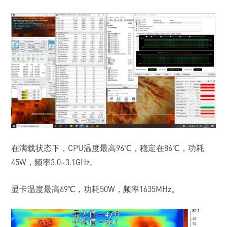
在满载状态下，CPU温度最高96℃，稳定在86℃，功耗
45W，频率3.0~3.1GHz。
显卡温度最高69℃，功耗50W，频率1635MHz。