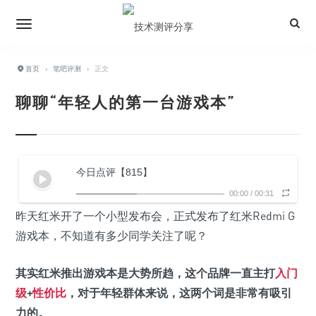
首页
›
笔吧评测
›
正文
聊聊“年轻人的第一台游戏本”
今日点评【815】
00:00
/
00:31
昨天红米开了一个小型发布会，正式发布了红米Redmi G
游戏本，不知道有多少同学关注了呢？
其实红米推出游戏本是大势所趋，这个品牌一直主打
入门
级
+
性价比
，对于年轻群体来说，这两个词是非常有吸引
力的。