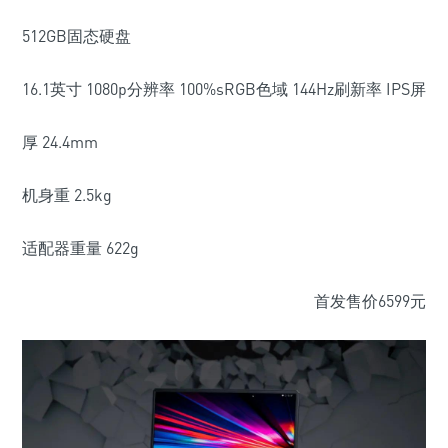
512GB固态硬盘
16.1英寸 1080p分辨率 100%sRGB色域 144Hz刷新率 IPS屏
厚 24.4mm
机身重 2.5kg
适配器重量 622g
首发售价6599元