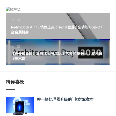
上一篇
RedmiBook Air 13 悄然上架：16:10 宽屏 / 全功能 USB-C /
全金属机身
下一篇
【推仔说新闻】新技术提升堪比工艺换代 细数Intel架构日
（技术篇)
猜你喜欢
聊一款处理器升级的“电竞游戏本”