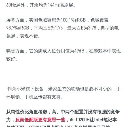
60Hz屏外，其余均为144Hz高刷屏。
屏幕方面，实测色域容积为100.1%sRGB，色域覆盖
98.7%sRGB，平均△E为1.75，最大△E为3.78，典型的电
竞屏，表现不错。
噪音方面，它的满载人位分贝值为49dB，在游戏本中表现
较好。
作为小米旗下设备，米家生态的联动也是必不可少的，手
环解锁、手机互传都有支持。
从纯性价比角度考虑，高、中两个配置并没有很强的竞争
力，
反而低配版更有意思一些
，i5-10200H让Intel笔记本