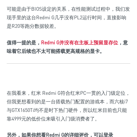
可能是由于BIOS设定的关系，在性能测试过程中，我们发
现手里的这台Redmi G几乎没有PL2运行时间，直接影响
是R20等跑分数据较差。
值得一提的是，
Redmi G并没有在主板上预留显存位
，意
味着它后续也不太可能搭载更高规格的显卡。
在我看来，红米 Redmi G符合红米PC一贯的入门级定位，
但我更想看到的是一台搭载热门配置的游戏本，而六核i7
与GTX1650Ti均不是时下热门硬件，所以红米目前也只能
靠4999元的低价位来吸引入门级消费者了。
另外，如果你想看Redmi G的详细评价，可以登录