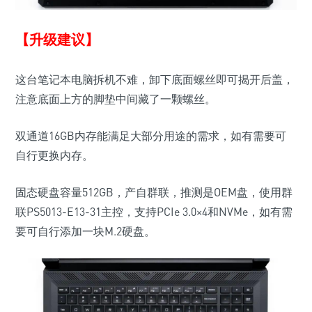
【升级建议】
这台笔记本电脑拆机不难，卸下底面螺丝即可揭开后盖，
注意底面上方的脚垫中间藏了一颗螺丝。
双通道16GB内存能满足大部分用途的需求，如有需要可
自行更换内存。
固态硬盘容量512GB，产自群联，推测是OEM盘，使用群
联PS5013-E13-31主控，支持PCIe 3.0×4和NVMe，如有需
要可自行添加一块M.2硬盘。