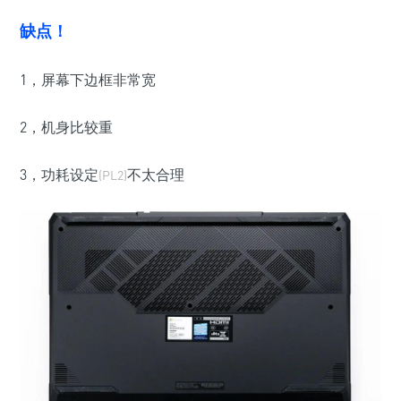
缺点！
1，屏幕下边框非常宽
2，机身比较重
3，功耗设定
不太合理
(PL2)