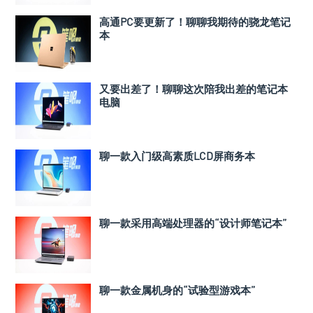
高通PC要更新了！聊聊我期待的骁龙笔记
本
又要出差了！聊聊这次陪我出差的笔记本
电脑
聊一款入门级高素质LCD屏商务本
聊一款采用高端处理器的“设计师笔记本”
聊一款金属机身的“试验型游戏本”