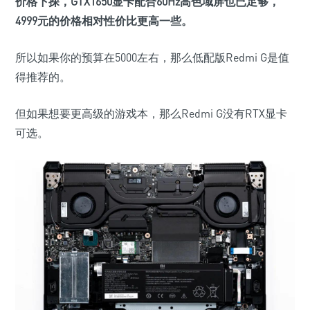
价格下探，GTX1650显卡配合60Hz高色域屏也已足够，
4999元的价格相对性价比更高一些。
所以如果你的预算在5000左右，那么低配版Redmi G是值
得推荐的。
但如果想要更高级的游戏本，那么Redmi G没有RTX显卡
可选。