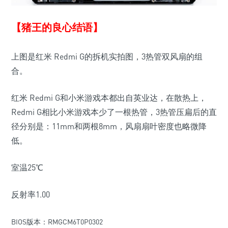
【猪王的良心结语】
上图是红米 Redmi G的拆机实拍图，3热管双风扇的组
合。
红米 Redmi G和小米游戏本都出自英业达，在散热上，
Redmi G相比小米游戏本少了一根热管，3热管压扁后的直
径分别是：
11mm和两根8mm，风扇扇叶密度也略微降
低。
室温25℃
反射率1.00
BIOS版本：RMGCM6T0P0302