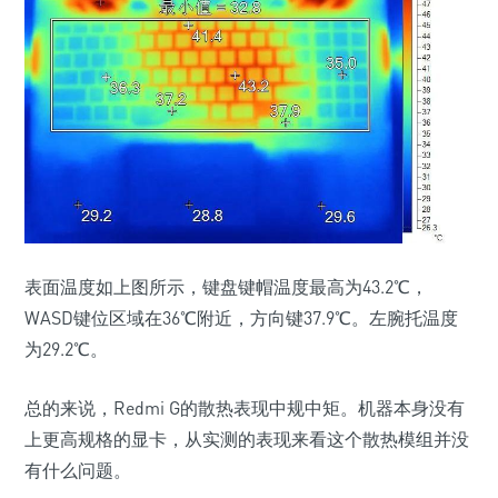
表面温度如上图所示，键盘键帽温度最高为43.2℃，
WASD键位区域在36℃附近，方向键37.9℃。左腕托温度
为29.2℃。
总的来说，Redmi G的散热表现中规中矩。机器本身没有
上更高规格的显卡，从实测的表现来看这个散热模组并没
有什么问题。