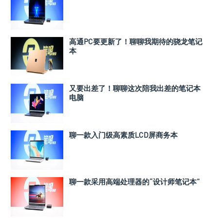
高通PC要更新了！聊聊我期待的骁龙笔记
本
又要出差了！聊聊这次陪我出差的笔记本
电脑
聊一款入门级高素质LCD屏商务本
聊一款采用高端处理器的“设计师笔记本”