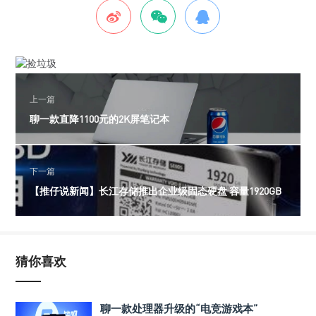
上一篇
聊一款直降1100元的2K屏笔记本
下一篇
【推仔说新闻】长江存储推出企业级固态硬盘 容量1920GB
猜你喜欢
聊一款处理器升级的“电竞游戏本”