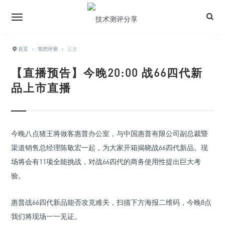
首页
›
笔吧评测
›
正文
【直播预告】今晚20:00 战66四代新
品上市直播
今晚八点猪王将做客惠普办公室，与中国惠普有限公司副总裁暨
渠道销售总经理陈敬宏一起，为大家开箱揭晓战66四代新品。现
场将会有11项全能挑战，对战66四代的商务使用性提出巨大考
验。
惠普战66四代新品能否攻克难关，扫描下方海报二维码，今晚8点
我们将现场一一见证。