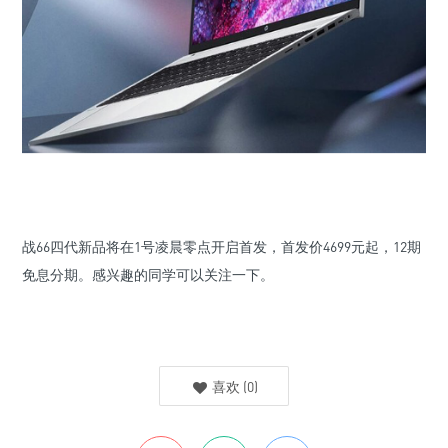
战66四代新品将在1号凌晨零点开启首发，首发价4699元起，12期
免息分期。感兴趣的同学可以关注一下。
喜欢
(
0
)