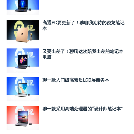
高通PC要更新了！聊聊我期待的骁龙笔记
本
又要出差了！聊聊这次陪我出差的笔记本
电脑
聊一款入门级高素质LCD屏商务本
聊一款采用高端处理器的“设计师笔记本”