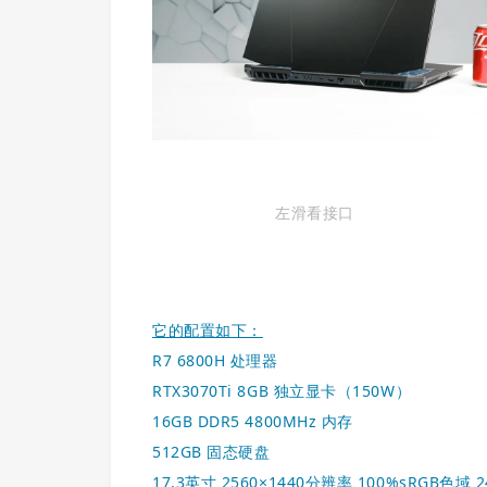
左滑看接口
它的配置如下：
R7 6800H 处理器
RTX3070Ti 8GB 独立显卡（150W）
16GB DDR5 4800MHz 内存
512GB 固态硬盘
17.3英寸 2560×1440分辨率 100%sRGB色域 