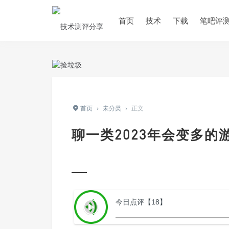
首页
技术
下载
笔吧评
首页
›
未分类
›
正文
聊一类2023年会变多的
今日点评【18】