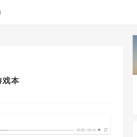
测
游戏本
00:00
/
00:24