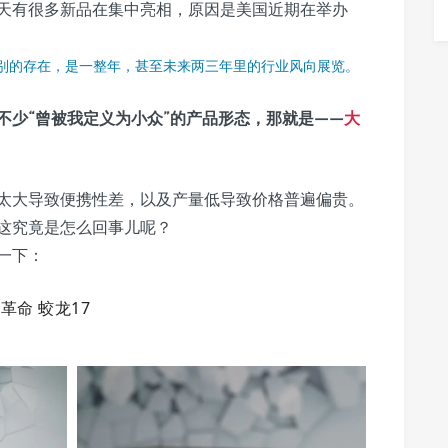
天有很多新品在集中亮相，原因是美国近期在举办
。
级别的存在，是一整年，甚至未来两三年里的行业风向展览。
了不少“曾被我定义为小众”的产品形态，那就是——
大
太大导致便携性差，以及产量低导致价格普遍偏贵。
，这究竟是怎么回事儿呢？
一下：
革命 蛟龙17