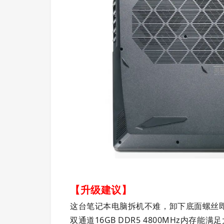
【升级建议】
这台笔记本电脑拆机不难，卸下底面螺丝
双通道16GB DDR5 4800MHz内