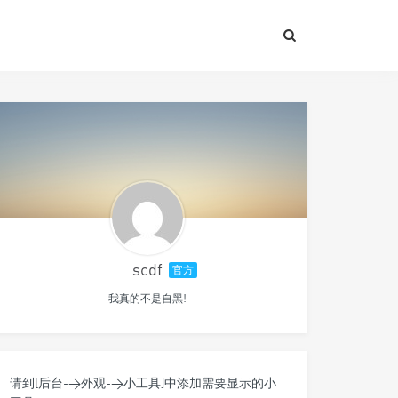
scdf
官方
我真的不是自黑!
请到[后台->外观->小工具]中添加需要显示的小