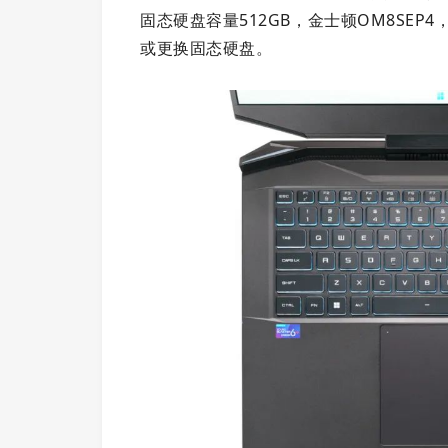
固态硬盘容量512GB，金士顿OM8SEP4，
或更换固态硬盘。