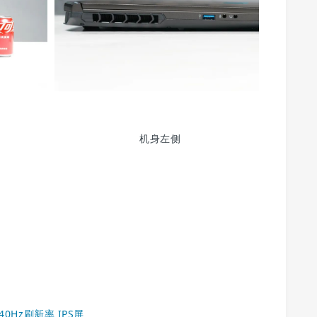
机身左侧
240Hz刷新率 IPS屏