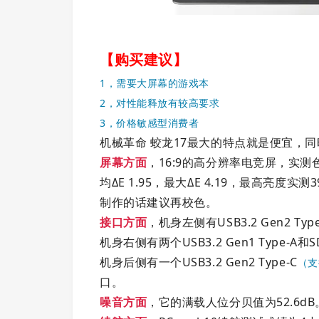
【购买建议】
1，需要大屏幕的游戏本
2，对性能释放有较高要求
3，价格敏感型消费者
机械革命 蛟龙17最大的特点就是便宜，
屏幕方面
，16:9的高分辨率电竞屏，实测色域
均ΔE 1.95，最大ΔE 4.19，最高亮度
制作的话建议再校色。
接口方面
，机身左侧有USB3.2 Gen2 T
机身右侧有两个USB3.2 Gen1 Type-A和
机身后侧有一个USB3.2 Gen2 Type-C
（支
口。
噪音方面
，它的满载人位分贝值为52.6dB