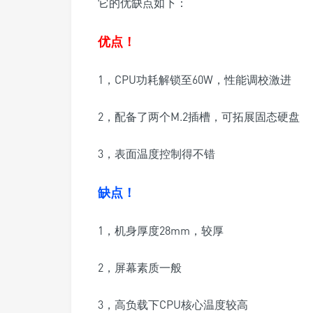
它的优缺点如下：
优点！
1，CPU功耗解锁至60W，性能调校激进
2，配备了两个M.2插槽，可拓展固态硬盘
3，表面温度控制得不错
缺点！
1，机身厚度28mm，较厚
2，屏幕素质一般
3，高负载下CPU核心温度较高