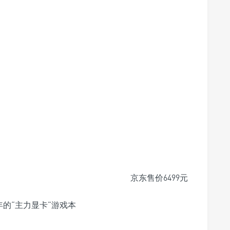
京东
售价6499元