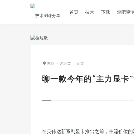
首页
技术
下载
笔吧评
首页
›
未分类
›
正文
聊一款今年的“主力显卡
在英伟达新系列显卡推出之前，主流价位的游戏