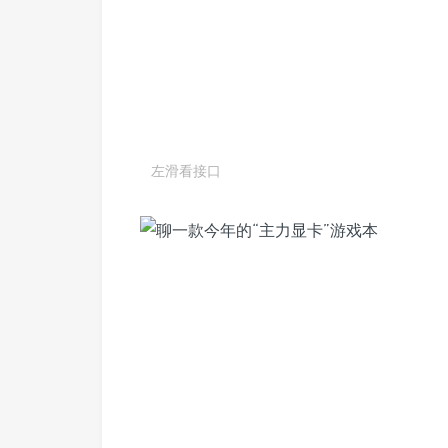
左滑看接口