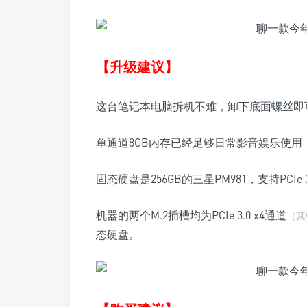
【升级建议】
这台笔记本电脑拆机不难，卸下底面螺丝即
单通道8GB内存已经足够日常影音娱乐使
固态硬盘是256GB的三星PM981，支持PCIe 3
机器的两个M.2插槽均为PCIe 3.0 x4通道
（其
态硬盘。