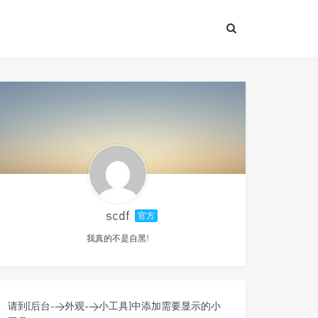
scdf
官方
我真的不是自黑!
请到[后台->外观->小工具]中添加需要显示的小