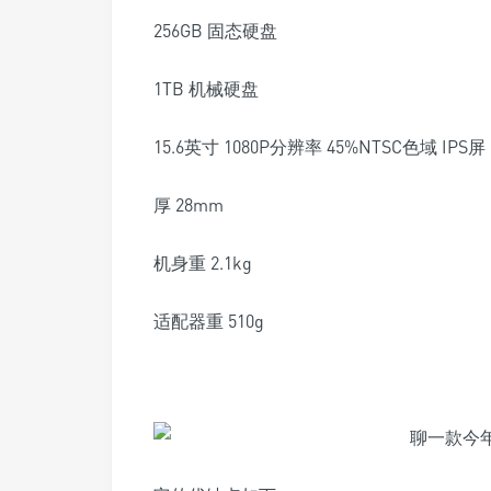
256GB 固态硬盘
1TB 机械硬盘
15.6英寸 1080P分辨率 45%NTSC色域 IPS屏
厚 28mm
机身重 2.1kg
适配器重 510g