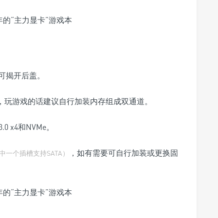
可揭开后盖。
用，玩游戏的话建议自行加装内存组成双通道。
.0 x4和NVMe。
，如有需要可自行加装或更换固
中一个插槽支持SATA）