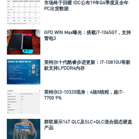
市场终于回暖 IDC公布19年Q4季度及全年
PC出货数据
GPD WIN Max曝光：搭载i7-1065G7，支持
雷电3
英特尔十代酷睿步进更新：i7-10810U等新
款支持LPDDR4内存
英特尔i3-10320现身：4核8线程，超i7-
7700 9%
群联展示16T QLC及SLC+QLC混合固态硬盘
产品