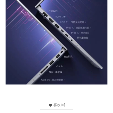
喜欢
(
0
)