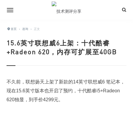
首页
›
咨询
›
正文
15.6英寸联想威6上架：十代酷睿
+Radeon 620，内存可扩展至40GB
不久前，联想扬天上架了新款的14英寸联想威6 笔记本，
现在15.6英寸版本也开启了预约，十代酷睿i5+Radeon
620独显，到手价4299元。