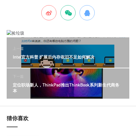
上一篇
Intel官方科普 扩展后内存依旧不足如何解决
下一篇
定位职场新人，ThinkPad推出ThinkBook系列新生代商务
本
猜你喜欢