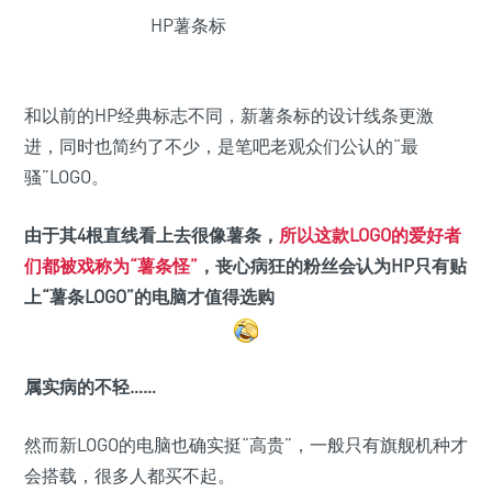
HP薯条标
和以前的HP经典标志不同，新薯条标的设计线条更激
进，同时也简约了不少，是笔吧老观众们公认的“最
骚”LOGO。
由于其4根直线看上去很像薯条，
所以这款LOGO的爱好者
们都被戏称为“薯条怪”
，丧心病狂的粉丝会认为HP只有贴
上“薯条LOGO”的电脑才值得选购
属实病的不轻……
然而新LOGO的电脑也确实挺“高贵”，一般只有旗舰机种才
会搭载，很多人都买不起。