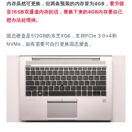
内存虽然可更换，但两条预装的内存皆为4GB，
要升级
至16GB双通道内存的话，替换下来的4GB内存要自己
想办法处理掉。
固态硬盘是512GB的东芝XG6，支持PCIe 3.0×4和
NVMe，如有需要可自行更换固态硬盘。