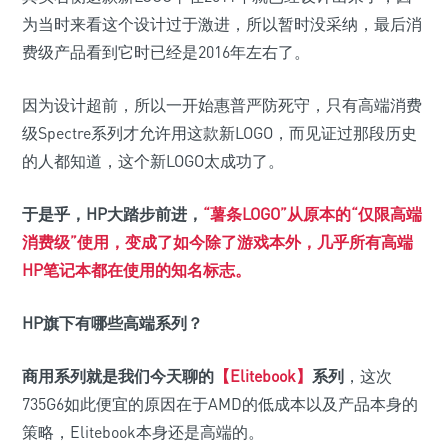
为当时来看这个设计过于激进，所以暂时没采纳，最后消
费级产品看到它时已经是2016年左右了。
因为设计超前，所以一开始惠普严防死守，只有高端消费
级Spectre系列才允许用这款新LOGO，而见证过那段历史
的人都知道，这个新LOGO太成功了。
于是乎，HP大踏步前进，
“薯条LOGO”从原本的“仅限高端
消费级”使用，变成了如今除了游戏本外，几乎所有高端
HP笔记本都在使用的知名标志。
HP旗下有哪些高端系列？
商用系列就是我们今天聊的
【Elitebook】
系列
，这次
735G6如此便宜的原因在于AMD的低成本以及产品本身的
策略，Elitebook本身还是高端的。