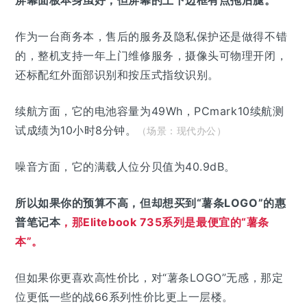
作为一台商务本，售后的服务及隐私保护还是做得不错
的，整机支持一年上门维修服务，摄像头可物理开闭，
还标配红外面部识别和按压式指纹识别。
续航方面，它的电池容量为49Wh，PCmark10续航测
试成绩为10小时8分钟。
（场景：现代办公）
噪音方面，它的满载人位分贝值为40.9dB。
所以如果你的预算不高，但却想买到“薯条LOGO”的惠
普笔记本
，那Elitebook 735系列是最便宜的“薯条
本”。
但如果你更喜欢高性价比，对“薯条LOGO”无感，那定
位更低一些的战66系列性价比更上一层楼。