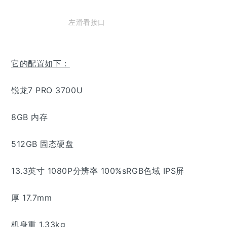
左滑看接口
它的配置如下：
锐龙7 PRO 3700U
8GB 内存
512GB 固态硬盘
13.3英寸 1080P分辨率 100%sRGB色域 IPS屏
厚 17.7mm
机身重 1.33kg