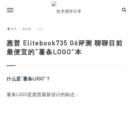
首页
›
未分类
›
正文
惠普 Elitebook735 G6评测 聊聊目前
最便宜的“薯条LOGO”本
什么是“薯条LOGO”？
薯条LOGO是惠普最新设计的标志：