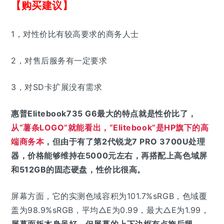
【购买建议】
1，对性价比有较高要求的商务人士
2，对售后服务有一定要求
3，对SD卡扩展没有需求
惠普Elitebook735 G6最大的特点就是性价比了，
从“薯条LOGO”就能看出，“Elitebook”是HP旗下的高
端商务本
，但由于有了第2代锐龙7 PRO 3700U处理
器，价格能够维持在5000元左右，再搭配上高色域屏
和512GB的固态硬盘，性价比很高。
屏幕方面，它的实测色域容积为101.7%sRGB，色域覆
盖为98.9%sRGB，平均△E为0.99，最大△E为1.99，
屏幕面板本身虽好，但屏幕的上下边框有点拖后腿。