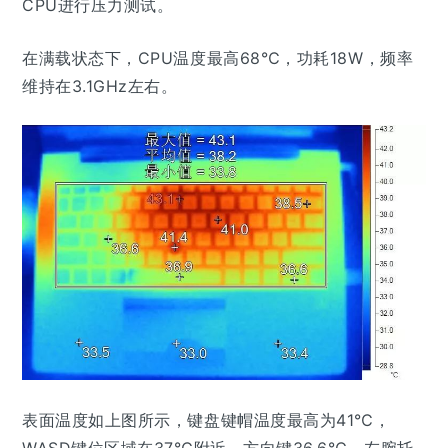
CPU进行压力测试。
在满载状态下，CPU温度最高68℃，功耗18W，频率
维持在3.1GHz左右。
表面温度如上图所示，键盘键帽温度最高为41℃，
WASD键位区域在37℃附近，方向键36.6℃。左腕托