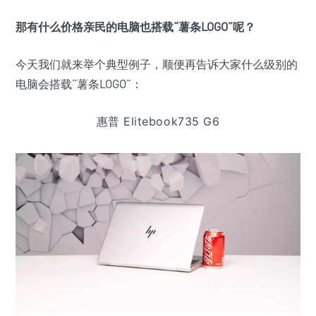
那有什么价格亲民的电脑也搭载“薯条LOGO”呢？
今天我们就来举个典型例子，顺便再告诉大家什么级别的
电脑会搭载“薯条LOGO”：
惠普 Elitebook735 G6