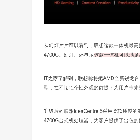
从幻灯片片可以看到，联想这款一体机最高搭载了 8
4700G。幻灯片还显示
这款一体机可以满足
IT之家了解到，联想称将把AMD全新锐龙
型，在不牺牲个性外观的前提下为用户带来
升级后的联想IdeaCentre 5采用柔软质
4700G台式机处理器，为客户提供了出色