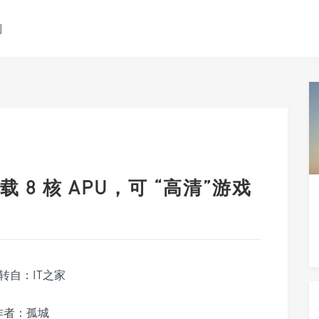
测
8 核 APU，可 “高清”游戏
转自：IT之家
作者：孤城