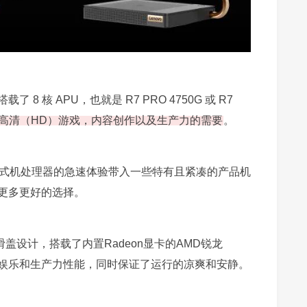
 核 APU，也就是 R7 PRO 4750G 或 R7
高清（HD）游戏，内容创作以及生产力的需要
。
台式机处理器的急速体验带入一些特有且紧凑的产品机
更多更好的选择。
感的滑盖设计，搭载了内置Radeon显卡的AMD锐龙
的娱乐和生产力性能，同时保证了运行的凉爽和安静。