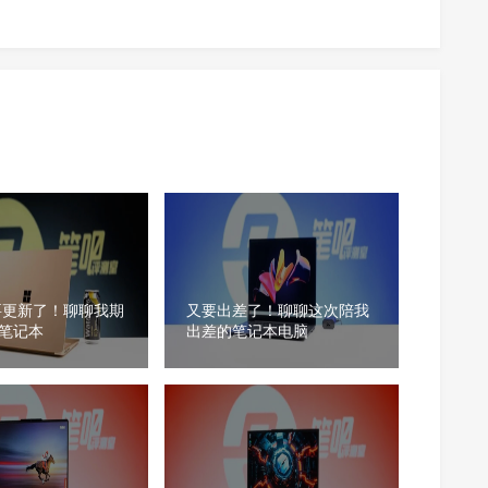
要更新了！聊聊我期
又要出差了！聊聊这次陪我
笔记本
出差的笔记本电脑