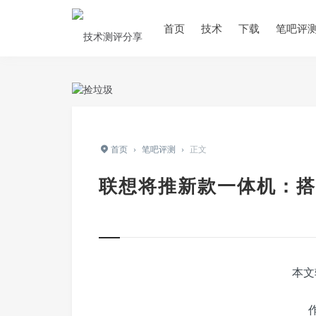
首页
技术
下载
笔吧评
首页
›
笔吧评测
›
正文
联想将推新款一体机：搭载 
本文