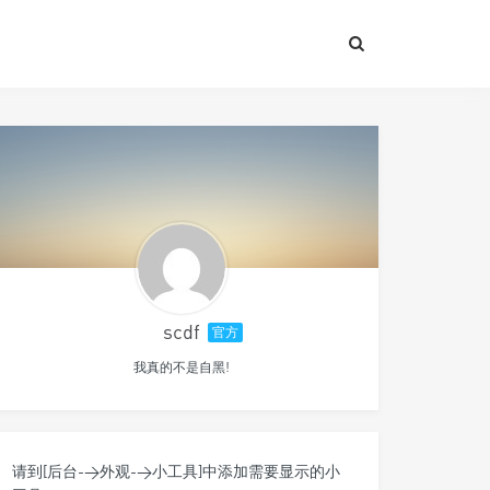
scdf
官方
我真的不是自黑!
请到[后台->外观->小工具]中添加需要显示的小