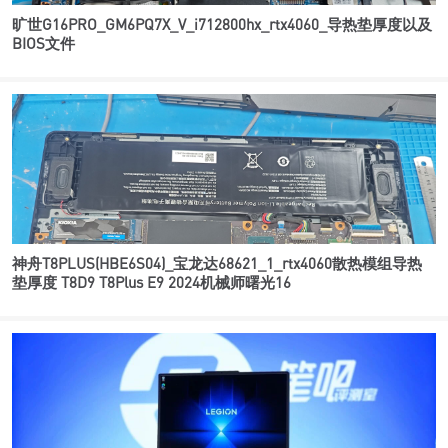
旷世G16PRO_GM6PQ7X_V_i712800hx_rtx4060_导热垫厚度以及
BIOS文件
神舟T8PLUS(HBE6S04)_宝龙达68621_1_rtx4060散热模组导热
垫厚度 T8D9 T8Plus E9 2024机械师曙光16