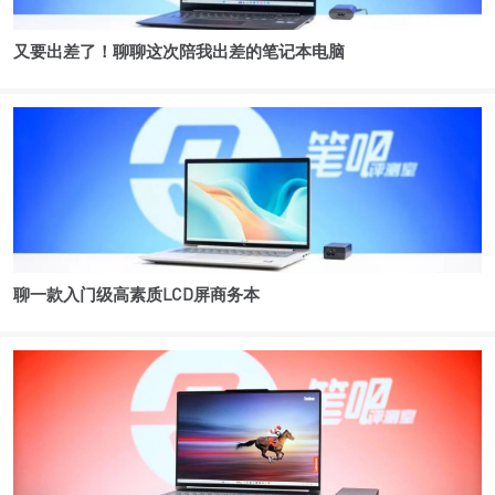
又要出差了！聊聊这次陪我出差的笔记本电脑
聊一款入门级高素质LCD屏商务本