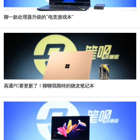
聊一款处理器升级的“电竞游戏本”
高通PC要更新了！聊聊我期待的骁龙笔记本