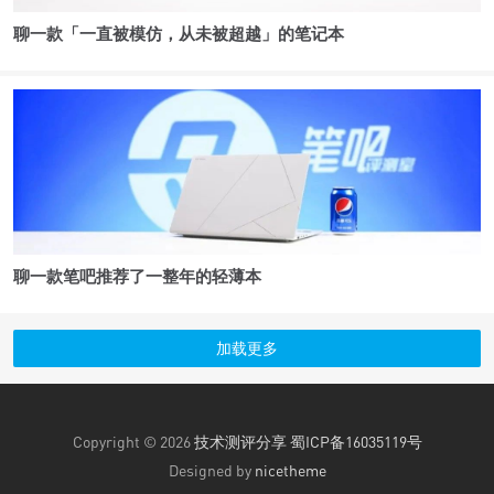
聊一款「一直被模仿，从未被超越」的笔记本
聊一款笔吧推荐了一整年的轻薄本
加载更多
Copyright © 2026
技术测评分享
蜀ICP备16035119号
Designed by
nicetheme