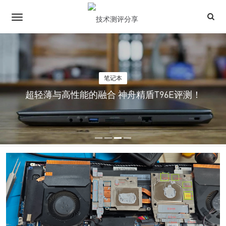
笔记本
超轻薄与高性能的融合 神舟精盾T96E评测！