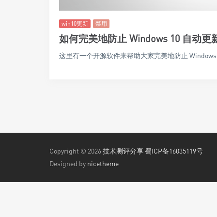
win10更新
禁用
如何完美地防止 Windows 10 自动更
这里有一个开源软件来帮助大家完美地防止 Windows
Copyright © 2026
技术测评分享
蜀ICP备16035119号
Designed by
nicetheme