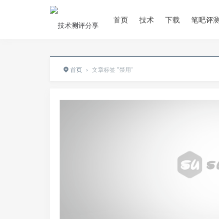
首页
技术
下载
笔吧评
首页
›
文章标签 "禁用"