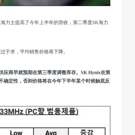
K海力士提高了今年上半年的营收，第二季度SK海力
AM供过于求，平均销售价格将下降。
供应商早就预期在第三季度调整库存。SK Hynix在第
不确定性，否则价格将在今年下半年某个时候触底反