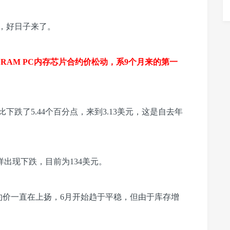
，好日子来了。
DRAM PC内存芯片合约价松动，系9个月来的第一
环比下跌了5.44个百分点，来到3.13美元，这是自去年
样出现下跌，目前为134美元。
合约价一直在上扬，6月开始趋于平稳，但由于库存增