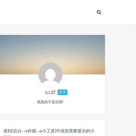
scdf
官方
我真的不是自黑!
请到[后台->外观->小工具]中添加需要显示的小