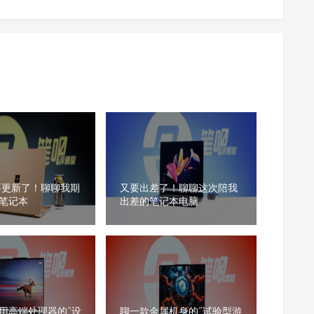
要更新了！聊聊我期
又要出差了！聊聊这次陪我
笔记本
出差的笔记本电脑
用高端处理器的“设
聊一款金属机身的“试验型游