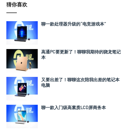
猜你喜欢
聊一款处理器升级的“电竞游戏本”
高通PC要更新了！聊聊我期待的骁龙笔记
本
又要出差了！聊聊这次陪我出差的笔记本
电脑
聊一款入门级高素质LCD屏商务本