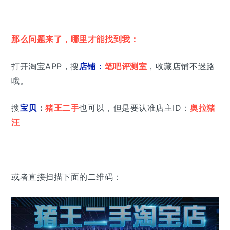
那么问题来了，哪里才能找到我：
打开淘宝APP，搜
店铺
：
笔吧评测室
，收藏店铺不迷路
哦。
搜
宝贝
：
猪王二手
也可以，但是要认准店主ID：
奥拉猪
汪
或者直接扫描下面的二维码：