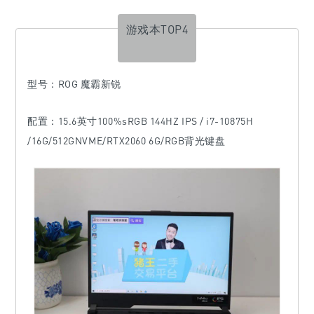
游戏本TOP4
型号
：ROG 魔霸新锐
配置：15.6英寸100%sRGB 144HZ IPS / i7-10875H
/16G/512GNVME/RTX2060 6G/RGB背光键盘