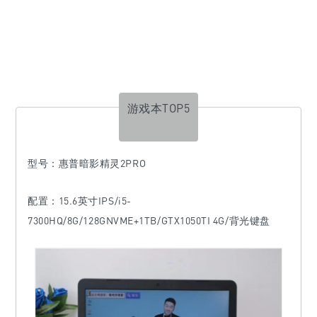
游戏本TOP5
型号
：惠普暗影精灵2PRO
配置：15.6英寸IPS/i5-
7300HQ/8G/128GNVME+1TB/GTX1050TI 4G/背光键盘