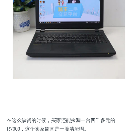
在这么缺货的时候，买家还能捡漏一台四千多元的
R7000，这个卖家简直是一股清流啊。