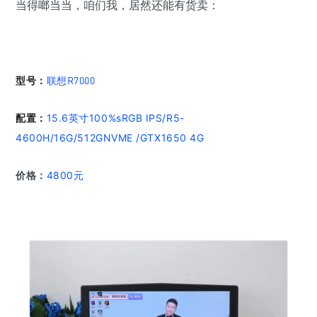
当得啷当当，咱们我，居然还能有货卖：
型号
：
联想R7000
配置：
15.6英寸100%sRGB IPS/R5-
4600H/16G/512GNVME /GTX1650 4G
价格：
4800元