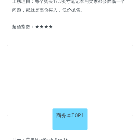
上榜理由：
每个购买17.3英寸笔记本的卖家都会面临一个
问题，那就是高价买入，低价抛售。
超值指数：★★★★
商务本TOP1
型号：苹果MacBook Pro 16