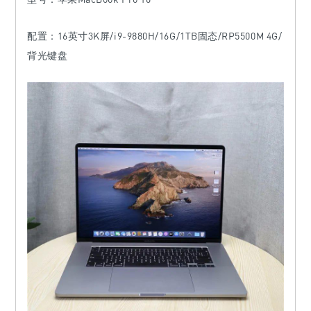
配置：16英寸3K屏/i9-9880H/16G/1TB固态/RP5500M 4G/
背光键盘