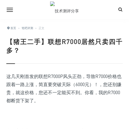
首页
›
笔吧评测
›
正文
【猪王二手】联想R7000居然只卖四千
多？
这几天刚首发的联想R7000P风头正劲，导致R7000价格也
跟着一路上涨，简直要突破天际（6000元）！，您还别嫌
贵，就这价格，您还不一定能买不到。你看，我的R7000
都断货下架了。