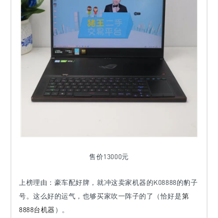
售价13000元
上榜理由：豪车配好牌，
就冲这卖家机器的K08888的豹子
号。这么好的运气，也够买家吹一阵子的了（恰好是
第
8888台机器
）。