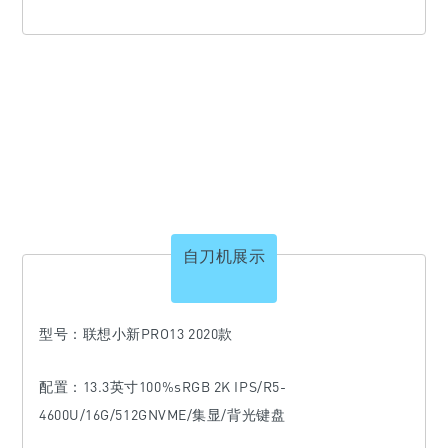
自刀机展示
型号：联想小新PRO13 2020款
配置：13.3英寸100%sRGB 2K IPS/R5-
4600U/16G/512GNVME/集显/背光键盘