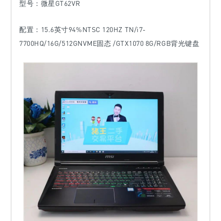
型号
：微星GT62VR
配置：15.6英寸94%NTSC 120HZ TN/i7-
7700HQ/16G/512GNVME固态 /GTX1070 8G/RGB背光键盘