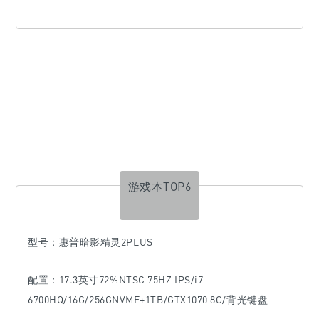
游戏本TOP6
型号
：惠普暗影精灵2PLUS
配置：17.3英寸72%NTSC 75HZ IPS/i7-
6700HQ/16G/256GNVME+1TB/GTX1070 8G/背光键盘