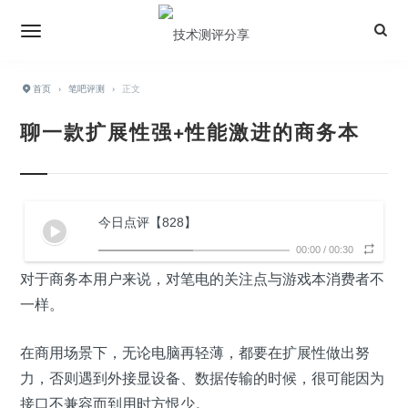
首页
›
笔吧评测
›
正文
聊一款扩展性强+性能激进的商务本
今日点评【828】
00:00
/
00:30
对于商务本用户来说，对笔电的关注点与游戏本消费者不
一样。
在商用场景下，无论电脑再轻薄，都要在扩展性做出努
力，否则遇到外接显设备、数据传输的时候，很可能因为
接口不兼容而到用时方恨少。