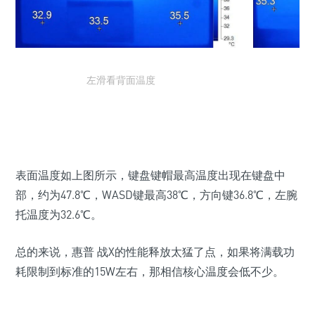
左滑看背面温度
表面温度如上图所示，键盘键帽最高温度出现在键盘中
部，约为47.8℃，WASD键最高38℃，方向键36.8℃，左腕
托温度为32.6℃。
总的来说，惠普 战X的性能释放太猛了点，如果将满载功
耗限制到标准的15W左右，那相信核心温度会低不少。