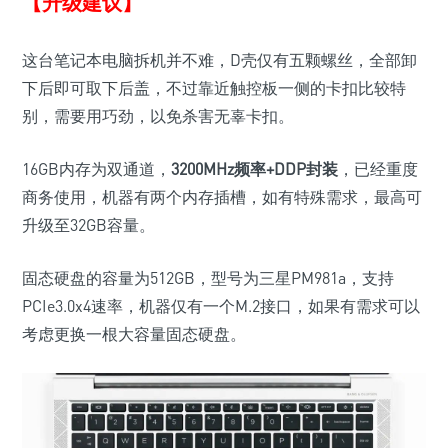
【升级建议】
这台笔记本电脑拆机并不难，D壳仅有五颗螺丝，全部卸
下后即可取下后盖，不过靠近触控板一侧的卡扣比较特
别，需要用巧劲，以免杀害无辜卡扣。
16GB内存为双通道，
3200MHz频率+DDP封装
，已经重度
商务使用，机器有两个内存插槽，如有特殊需求，最高可
升级至32GB容量。
固态硬盘的容量为512GB，型号为三星PM981a，支持
PCIe3.0x4速率，机器仅有一个M.2接口，如果有需求可以
考虑更换一根大容量固态硬盘。