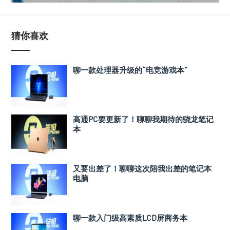
猜你喜欢
聊一款处理器升级的“电竞游戏本”
高通PC要更新了！聊聊我期待的骁龙笔记
本
又要出差了！聊聊这次陪我出差的笔记本
电脑
聊一款入门级高素质LCD屏商务本