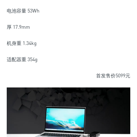
电池容量 53Wh
厚 17.9mm
机身重 1.34kg
适配器重 354g
首发售价5099元