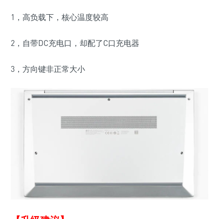
1，高负载下，核心温度较高
2，自带DC充电口，却配了C口充电器
3，方向键非正常大小