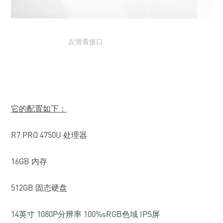
左滑看接口
它的配置如下：
R7 PRO 4750U 处理器
16GB 内存
512GB 固态硬盘
14英寸 1080P分辨率 100%sRGB色域 IPS屏