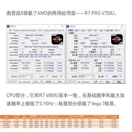
惠普战X搭载了AMD的商用处理器——R7 PRO 4750U。
CPU部分，它和R7 4800U基本一致，在基础频率和最大加
速频率上都低了0.1GHz；核显部分搭载了Vega 7核显。