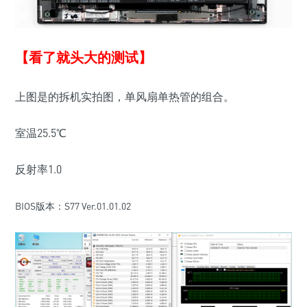
【看了就头大的测试】
上图是的拆机实拍图，单风扇单热管的组合。
室温25.5℃
反射率1.0
BIOS版本：S77 Ver.01.01.02