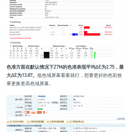
色准方面在默认情况下Z7M的色准表现平均ΔE为2.75，最
大ΔE为13.87。
低色域屏幕看看就行，想要更好的色彩效
果更换更高色域屏幕。