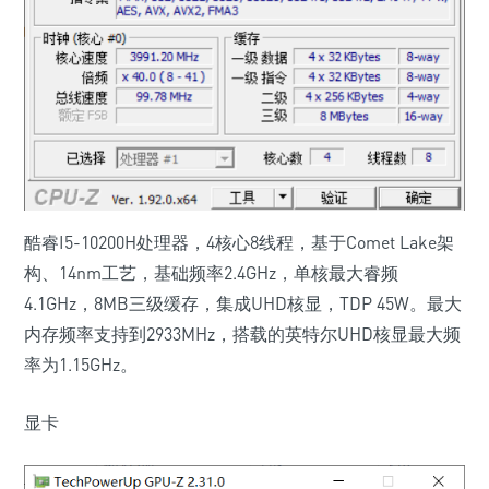
酷睿I5-10200H处理器，4核心8线程，基于Comet Lake架
构、14nm工艺，基础频率2.4GHz，单核最大睿频
4.1GHz，8MB三级缓存，集成UHD核显，TDP 45W。最大
内存频率支持到2933MHz，搭载的英特尔UHD核显最大频
率为1.15GHz。
显卡