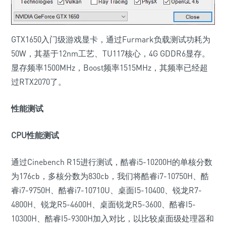
GTX1650入门级游戏显卡，通过Furmark负载测试功耗为
50W，其基于12nm工艺、TU117核心，4G GDDR6显存。
显存频率1500MHz，Boost频率1515MHz，其频率已经超
过RTX2070了。
性能测试
CPU性能测试
通过Cinebench R15进行测试，酷睿i5-10200H的单核分数
为176cb，多核分数为830cb，我们将酷睿i7-10750H、酷
睿i7-9750H、酷睿i7-10710U、桌面I5-10400、锐龙R7-
4800H、锐龙R5-4600H、桌面锐龙R5-3600、酷睿I5-
10300H、酷睿I5-9300H加入对比，以比较桌面级处理器和