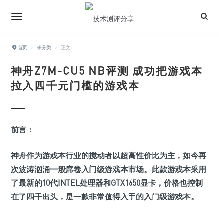
首页
›
未分类
›
正文
神舟Z7M-CU5 NB评测 成功把游戏本
拉入四千元门槛的游戏本
前言：
神舟作为游戏本行业的搅动者以超高性价比为主，如今再
次波涛汹涌一般席卷入门级游戏本市场。此款游戏本采用
了最新的10代INTEL处理器和GTX1650显卡，价格也控制
在了四千出头，是一款非常值得入手的入门级游戏本。