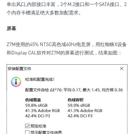
单出风口,内部接口丰富，2个M.2接口和一个SATA接口、2
个内存卡槽满足绝大多数加配需求。
屏幕
Z7M使用的45% NTSC高色域60Hz电竞屏，用红蜘蛛X设备
和Display CAL软件对Z7M的屏幕进行测试，结果如图：