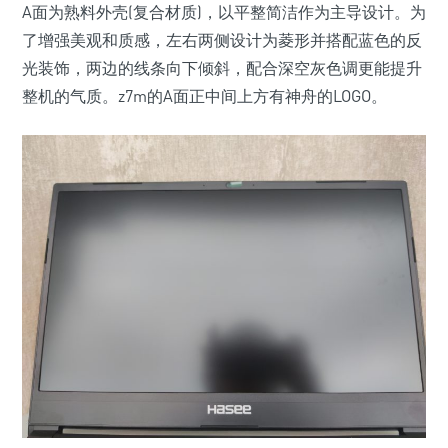
A面为熟料外壳(复合材质)，以平整简洁作为主导设计。为
了增强美观和质感，左右两侧设计为菱形并搭配蓝色的反
光装饰，两边的线条向下倾斜，配合深空灰色调更能提升
整机的气质。z7m的A面正中间上方有神舟的LOGO。