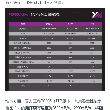
有256GB、512GB和1TB三种容量。
性能方面，官方宣称PC005（1TB版本，其余容量性能参
看图片）的
顺序读写速度为3500MB/s、2900MB/s，4K随