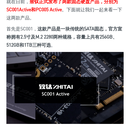
就在日前，
致钛正式发布了两款固态硬盘产品，分别为
SC001Active和PC005 Active
。下面就让我们一起来看一下
这两款产品。
首先是SC001，
这款产品是一块传统的SATA固态，官方宣
称拥有2.5寸及M.2 2280两种规格，容量上共有256GB、
512GB和1TB三种可选
。