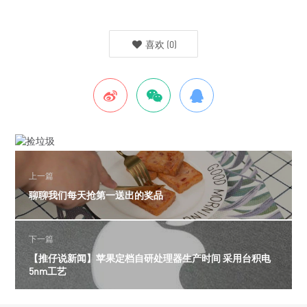
喜欢
(
0
)
上一篇
聊聊我们每天抢第一送出的奖品
下一篇
【推仔说新闻】苹果定档自研处理器生产时间 采用台积电
5nm工艺