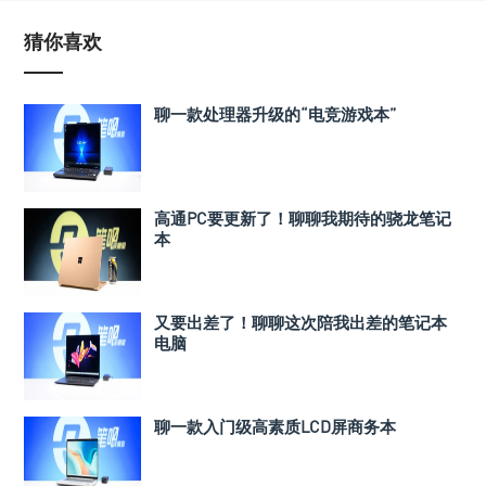
猜你喜欢
聊一款处理器升级的“电竞游戏本”
高通PC要更新了！聊聊我期待的骁龙笔记
本
又要出差了！聊聊这次陪我出差的笔记本
电脑
聊一款入门级高素质LCD屏商务本