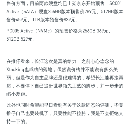
售价方面，目前两款硬盘均已上架京东开始预售，SC001
Active（SATA）硬盘256GB版本预售价289元、512GB版本
售价459元、1TB版本预售价839元。
PC005 Active（NVMe）的预售价格为256GB 369元、
512GB 529元。
在推仔看来，长江这次是真的给力，之前心心念念的
Xtacking也成功的落地，虽然说价格并不能说有多么美
丽，但是作为自主品牌还是很难得的，希望长江能再接再
厉，不要停下自己追赶世界领先工艺的脚步，并一步步的
缩小差距。
此外也同时希望能早日看到有关于这款固态的评测，毕竟
推仔自己也要装机了，只要性能不拉胯，我是不会拒绝支
持一下的。