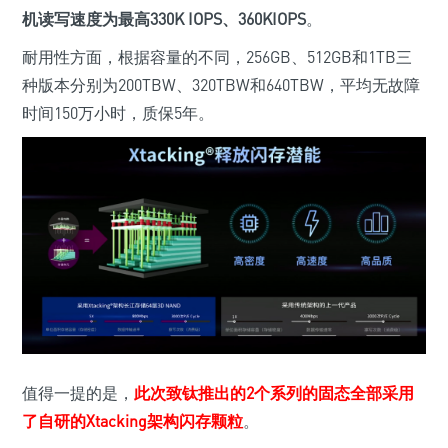
机读写速度为最高330K IOPS、360KIOPS
。
耐用性方面，根据容量的不同，256GB、512GB和1TB三
种版本分别为200TBW、320TBW和640TBW，平均无故障
时间150万小时，质保5年。
值得一提的是，
此次致钛推出的2个系列的固态全部采用
了自研的Xtacking架构闪存颗粒
。