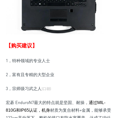
【购买建议】
1，特种领域的专业人士
2，富有且专精的大型企业
3，宗师级习武之人
(口胡)
宏碁 EnduroN7
最大的特点就是坚固、耐操，
通过MIL-
材质为复合材料+金属，能够承受
810G和IP65认证，机身
122cm高处落下，整机的接口有防水塞覆盖，达成了IP65