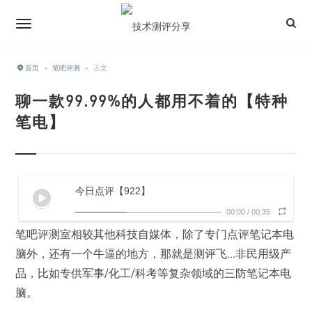
首页
›
笔吧评测
›
正文
聊一款99.99%的人都用不着的【特种
笔电】
今日点评【922】
00:00
/
00:35
笔吧评测室相较其他科技自媒体，除了专门点评笔记本电
脑外，还有一个牛逼的地方，那就是测评飞…非民用级产
品，比如专供军事/化工/科考等复杂领域的三防笔记本电
脑。