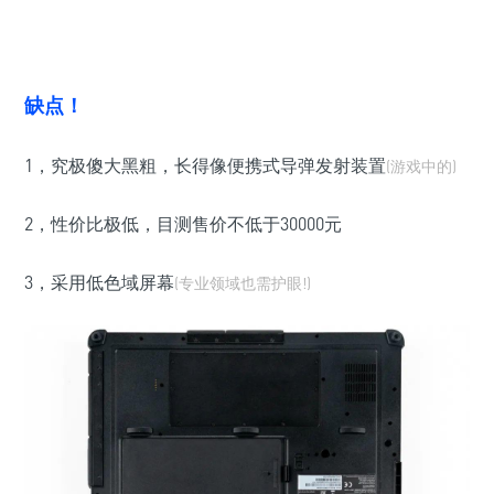
缺点！
1，究极傻大黑粗，长得像便携式导弹发射装置
(游戏中的)
2，性价比极低，目测售价不低于30000元
3，采用低色域屏幕
(专业领域也需护眼!)