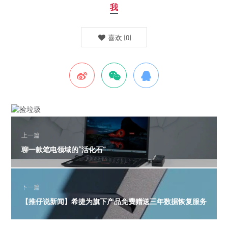
我
喜欢
(
0
)
上一篇
聊一款笔电领域的“活化石”
下一篇
【推仔说新闻】希捷为旗下产品免费赠送三年数据恢复服务