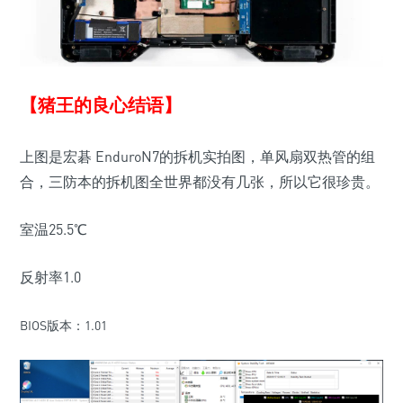
【猪王的良心结语】
上图是宏碁 EnduroN7的拆机实拍图，单风扇双热管的组
合，三防本的拆机图全世界都没有几张，所以它很珍贵。
室温25.5℃
反射率1.0
BIOS版本：1.01