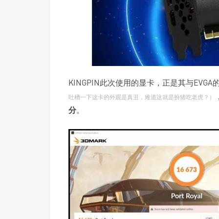
KINGPIN此次使用的显卡，正是其与EVGA的合作款Ge
吐槽一下这卡的外观是真丑，难道这就是扮猪吃老虎？）
分
。