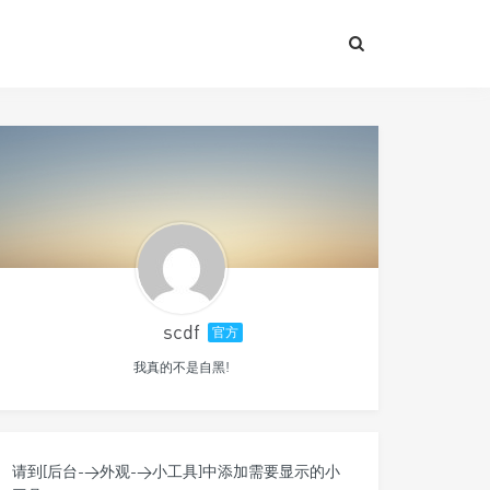
scdf
官方
我真的不是自黑!
请到[后台->外观->小工具]中添加需要显示的小