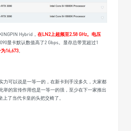
NGPIN Hybrid，
在LN2上超频至2.58 GHz。电压
 3090显卡默认数值高了2 Gbps。显存总带宽超过1
为16,673
。
IN，实力可以说是一等一的，在新卡到手没多久，大家都
此举的宣传作用也是一等一的强，至少在下一家推出
N已经坐上了当代卡皇的头把交椅了。