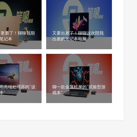
要更新了！聊聊我期
又要出差了！聊聊这次陪我
笔记本
出差的笔记本电脑
用高端处理器的“设
聊一款金属机身的“试验型游
本”
戏本”