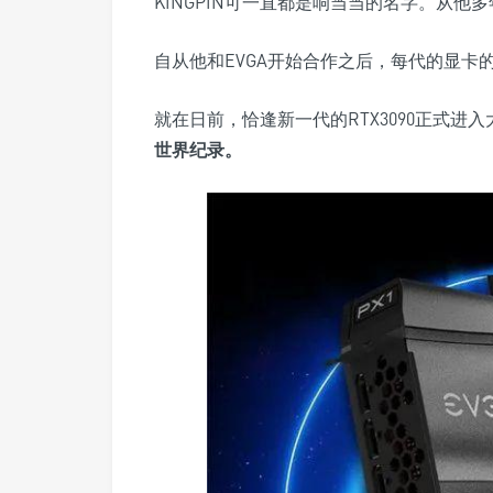
KINGPIN可一直都是响当当的名字。从他多
自从他和EVGA开始合作之后，每代的显卡的卡
就在日前，恰逢新一代的RTX3090正式进
世界纪录。