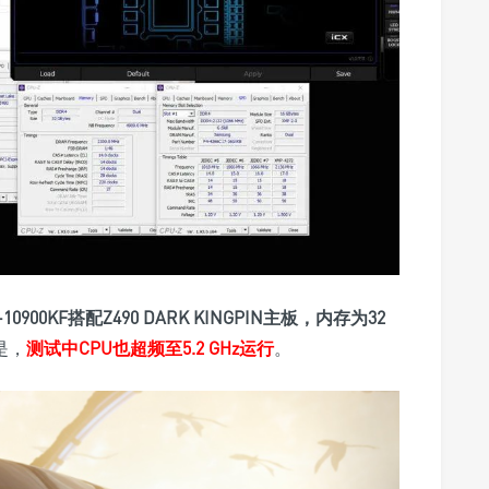
ei9-10900KF搭配Z490 DARK KINGPIN主板，内存为32
是，
测试中CPU也超频至5.2 GHz运行
。