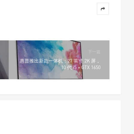
下一篇
惠普推出新款一体机：27 英寸 2K 屏，
10 代 i5 + GTX 1650