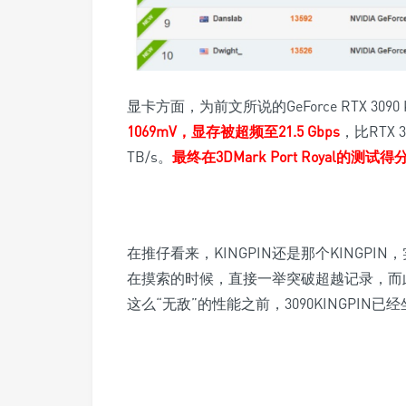
显卡方面，为前文所说的GeForce RTX 3090 KI
1069mV，显存被超频至21.5 Gbps
，比RTX
TB/s。
最终在3DMark Port Royal的测试得分
在推仔看来，KINGPIN还是那个KINGP
在摸索的时候，直接一举突破超越记录，而
这么“无敌”的性能之前，3090KINGPI