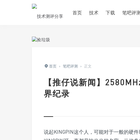
首页
技术
下载
笔吧评
首页
›
笔吧评测
›
正文
【推仔说新闻】2580MHz！
界纪录
说起KINGPIN这个人，可能对于一般的