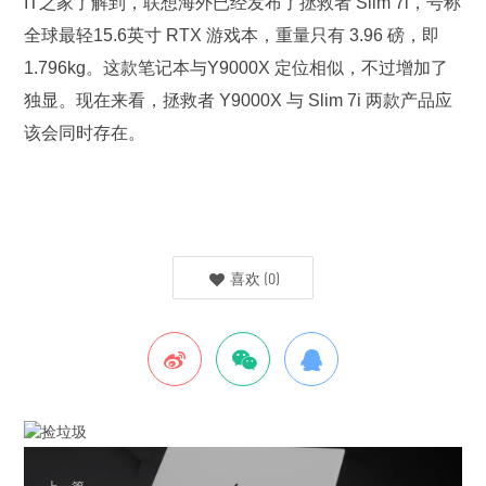
IT之家了解到，联想海外已经发布了拯救者 Slim 7i，号称
全球最轻15.6英寸 RTX 游戏本，重量只有 3.96 磅，即
1.796kg。这款笔记本与Y9000X 定位相似，不过增加了
独显。现在来看，拯救者 Y9000X 与 Slim 7i 两款产品应
该会同时存在。
喜欢
(
0
)