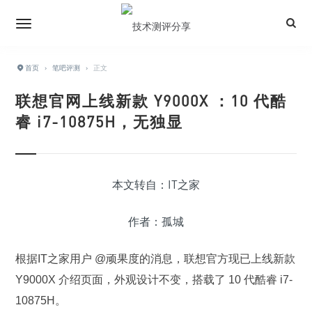
首页
›
笔吧评测
›
正文
联想官网上线新款 Y9000X ：10 代酷
睿 i7-10875H，无独显
本文转自：IT之家
作者：孤城
根据IT之家用户 @顽果度的消息，联想官方现已上线新款
Y9000X 介绍页面，外观设计不变，搭载了 10 代酷睿 i7-
10875H。