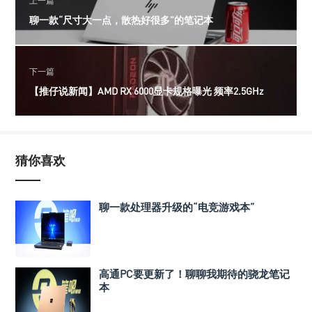
上一篇
聊一款“尺寸大一点，散热好很多”的笔记本
下一篇
【推仔说新闻】AMD RX 6000显卡规格曝光 频率2.5GHz
猜你喜欢
聊一款处理器升级的“电竞游戏本”
高通PC要更新了！聊聊我期待的骁龙笔记
本