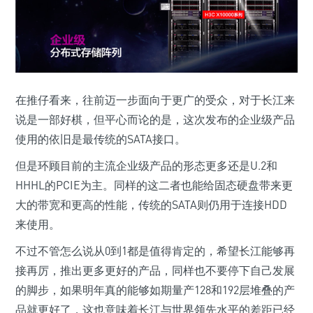
在推仔看来，往前迈一步面向于更广的受众，对于长江来
说是一部好棋，但平心而论的是，这次发布的企业级产品
使用的依旧是最传统的SATA接口。
但是环顾目前的主流企业级产品的形态更多还是U.2和
HHHL的PCIE为主。同样的这二者也能给固态硬盘带来更
大的带宽和更高的性能，传统的SATA则仍用于连接HDD
来使用。
不过不管怎么说从0到1都是值得肯定的，希望长江能够再
接再厉，推出更多更好的产品，同样也不要停下自己发展
的脚步，如果明年真的能够如期量产128和192层堆叠的产
品就更好了，这也意味着长江与世界领先水平的差距已经