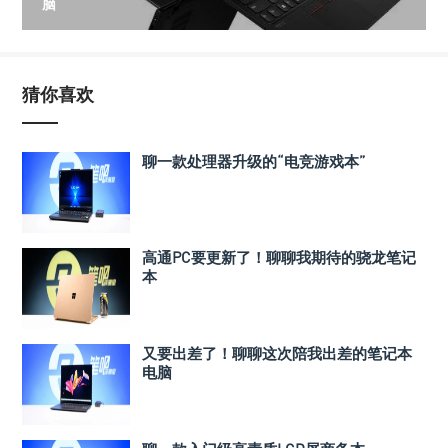
脑
猜你喜欢
聊一款处理器升级的“电竞游戏本”
高通PC要更新了！聊聊我期待的骁龙笔记
本
又要出差了！聊聊这次陪我出差的笔记本
电脑