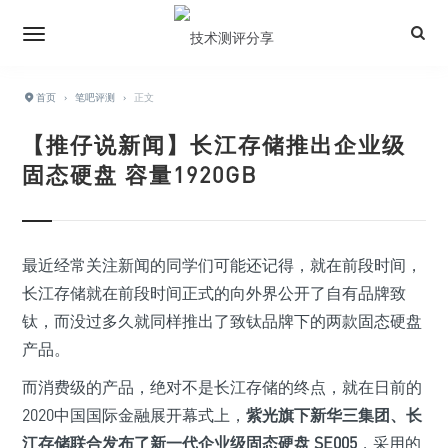
首页
›
笔吧评测
›
正文
【推仔说新闻】长江存储推出企业级
固态硬盘 容量1920GB
最近经常关注新闻的同学们可能还记得，就在前段时间，
长江存储就在前段时间正式的向外界公开了自有品牌致
钛，而没过多久就同样推出了致钛品牌下的两款固态硬盘
产品。
而消费级的产品，绝对不是长江存储的终点，就在日前的
2020中国国际金融展开幕式上，
紫光旗下新华三集团、长
江存储联合发布了新一代企业级固态硬盘 SE005
，采用的