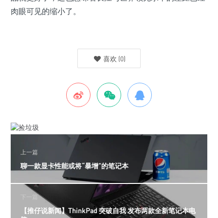
肉眼可见的缩小了。
喜欢
(
0
)
上一篇
聊一款显卡性能或将“暴增”的笔记本
下一篇
【推仔说新闻】ThinkPad 突破自我 发布两款全新笔记本电