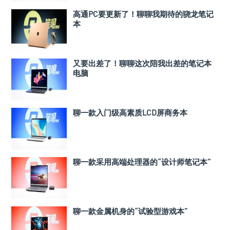
高通PC要更新了！聊聊我期待的骁龙笔记
本
又要出差了！聊聊这次陪我出差的笔记本
电脑
聊一款入门级高素质LCD屏商务本
聊一款采用高端处理器的“设计师笔记本”
聊一款金属机身的“试验型游戏本”