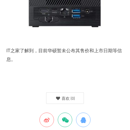
IT之家了解到，目前华硕暂未公布其售价和上市日期等信
息。
喜欢
(
0
)