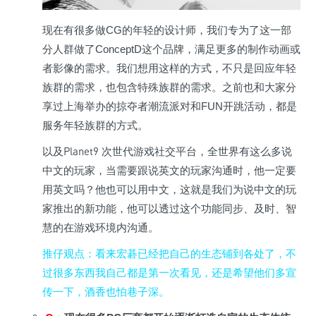
现在有很多做CG的年轻的设计师，我们专为了这一部
分人群做了ConceptD这个品牌，满足更多的制作动画或
者影像的需求。我们想用这样的方式，不只是回应年轻
族群的需求，也包含特殊族群的需求。之前也和大家分
享过上海举办的掠夺者潮流派对和FUN开跳活动，都是
服务年轻族群的方式。
Planet9
以及
次世代游戏社交平台，全世界有这么多说
中文的玩家，当需要跟说英文的玩家沟通时，他一定要
用英文吗？他也可以用中文，这就是我们为说中文的玩
家推出的新功能，他可以透过这个功能同步、及时、智
慧的在游戏环境内沟通
。
推仔观点
：看来宏碁已经把自己的生态铺到各处了，不
过很多东西我自己都是第一次看见，还是希望他们多宣
传一下，酒香也怕巷子深。