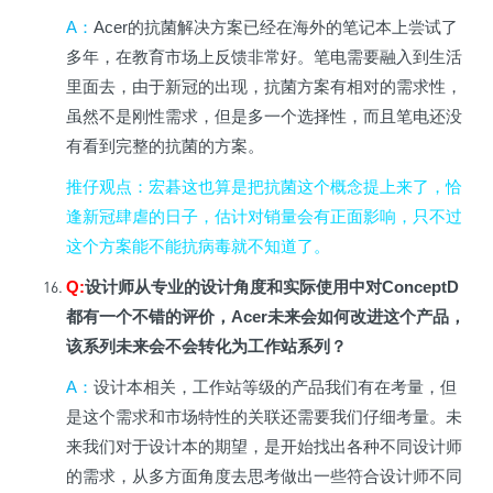
A
：
Acer
的抗菌解决方案已经在海外的笔记本上尝试了
多年，在教育市场上反馈非常好。笔电需要融入到生活
里面去，由于新冠的出现，抗菌方案有相对的需求性，
虽然不是刚性需求，但是多一个选择性，而且笔电还没
有看到完整的抗菌的方案。
推仔观点
：宏碁这也算是把抗菌这个概念提上来了，恰
逢新冠肆虐的日子，估计对销量会有正面影响，只不过
这个方案能不能抗病毒就不知道了。
Q:
设计师从专业的设计角度和实际使用中对ConceptD
都有一个不错的评价，Acer未来会如何改进这个产品，
该系列未来会不会转化为工作站系列？
A
：
设计本相关，工作站等级的产品我们有在考量，但
是这个需求和市场特性的关联还需要我们仔细考量。未
来我们对于设计本的期望，是开始找出各种不同设计师
的需求，从多方面角度去思考做出一些符合设计师不同