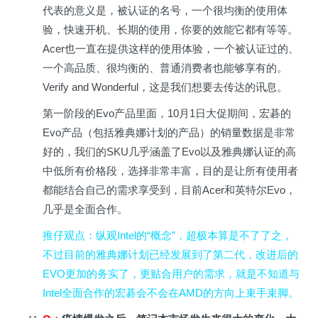
代表的意义是，被认证的名号，一个很均衡的使用体
验，快速开机、长期的使用，你要的效能它都有等等。
Acer也一直在提供这样的使用体验，一个被认证过的、
一个高品质、很均衡的、普通消费者也能够享有的。
Verify and Wonderful，这是我们想要去传达的讯息。
第一阶段的Evo产品里面，10月1日大促期间，宏碁的
Evo产品（包括雅典娜计划的产品）的销量数据是非常
好的，我们的SKU几乎涵盖了Evo以及雅典娜认证的高
中低所有价格段，选择非常丰富，目的是让所有使用者
都能结合自己的需求享受到，目前Acer和英特尔Evo，
几乎是全面合作。
推仔观点
：纵观Intel的“概念”，超极本算是不了了之，
不过目前的雅典娜计划已经发展到了第二代，改进后的
EVO更加的务实了，更贴合用户的需求，就是不知道与
Intel全面合作的宏碁会不会在AMD的方向上束手束脚。