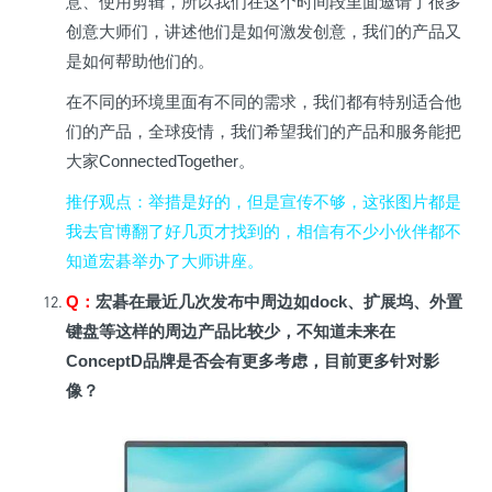
意、使用剪辑，所以我们在这个时间段里面邀请了很多
创意大师们，讲述他们是如何激发创意，我们的产品又
是如何帮助他们的。
在不同的环境里面有不同的需求，我们都有特别适合他
们的产品，全球疫情，我们希望我们的产品和服务能把
大家ConnectedTogether。
推仔观点
：举措是好的，但是宣传不够，这张图片都是
我去官博翻了好几页才找到的，相信有不少小伙伴都不
知道宏碁举办了大师讲座。
Q
：
宏碁在最近几次发布中周边如dock、扩展坞、外置
键盘等这样的周边产品比较少，不知道未来在
ConceptD品牌是否会有更多考虑，目前更多针对影
像？