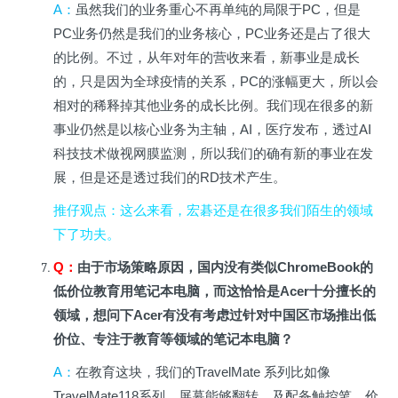
A
：
虽然我们的业务重心不再单纯的局限于PC，但是
PC业务仍然是我们的业务核心，PC业务还是占了很大
的比例。不过，从年对年的营收来看，新事业是成长
的，只是因为全球疫情的关系，PC的涨幅更大，所以会
相对的稀释掉其他业务的成长比例。我们现在很多的新
事业仍然是以核心业务为主轴，AI，医疗发布，透过AI
科技技术做视网膜监测，所以我们的确有新的事业在发
展，但是还是透过我们的RD技术产生。
推仔观点
：这么来看，宏碁还是在很多我们陌生的领域
下了功夫。
Q
：
由于市场策略原因，国内没有类似ChromeBook的
低价位教育用笔记本电脑，而这恰恰是Acer十分擅长的
领域，想问下Acer有没有考虑过针对中国区市场推出低
价位、专注于教育等领域的笔记本电脑？
A
：
在教育这块，我们的TravelMate 系列比如像
TravelMate118系列，屏幕能够翻转，及配备触控笔，价