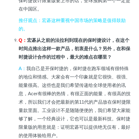
保时捷设计限量版要上市的话，全球预购第一个一定是
在中国区。
推仔观点
：宏碁这种重视中国市场的策略是值得鼓励
的。
Q
：
宏碁从之前的法拉利到现在的保时捷设计，在这个
时间点推出这样一款产品，初衷是什么？另外，在和保
时捷设计合作的过程中，最大的难点在哪里？
A
：
我自己是开保时捷的，保时捷在跑车领域有很特殊
的地位和情感。大家会有一个印象就是它很快、很强、
能量很高。这些也是我们希望传递给全球使用者的讯
息，Acer有很棒的热情，有很正面的能量，有很高的技
术，所以我们才会把最新的第11代的产品放在保时捷限
量款里面。工业设计不是随随便便的，我们希望大家能
够了解，一个经典设计，它也可以是最新科技。保时捷
限量版的用意就是：证明宏碁可以提供绝无仅有，最好
的使用体验给用户。