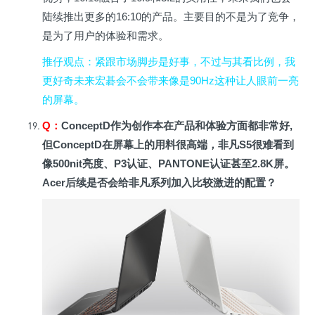
陆续推出更多的16:10的产品。主要目的不是为了竞争，
是为了用户的体验和需求。
推仔观点
：紧跟市场脚步是好事，不过与其看比例，我
更好奇未来宏碁会不会带来像是90Hz这种让人眼前一亮
的屏幕。
Q
：
ConceptD
作为创作本在产品和体验方面都非常好,
但ConceptD在屏幕上的用料很高端，非凡S5很难看到
像500nit亮度、P3认证、PANTONE认证甚至2.8K屏。
Acer后续是否会给非凡系列加入比较激进的配置？