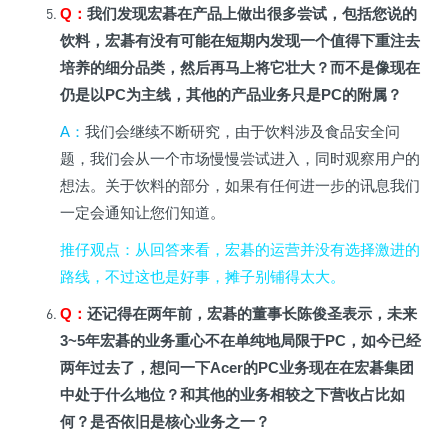
Q
：
我们发现宏碁在产品上做出很多尝试，包括您说的
饮料，宏碁有没有可能在短期内发现一个值得下重注去
培养的细分品类，然后再马上将它壮大？而不是像现在
仍是以PC为主线，其他的产品业务只是PC的附属？
A
：
我们会继续不断研究，由于饮料涉及食品安全问
题，我们会从一个市场慢慢尝试进入，同时观察用户的
想法。关于饮料的部分，如果有任何进一步的讯息我们
一定会通知让您们知道
。
推仔观点
：从回答来看，宏碁的运营并没有选择激进的
路线，不过这也是好事，摊子别铺得太大。
Q
：
还记得在两年前，宏碁的董事长陈俊圣表示，未来
3~5年宏碁的业务重心不在单纯地局限于PC，如今已经
两年过去了，想问一下Acer的PC业务现在在宏碁集团
中处于什么地位？和其他的业务相较之下营收占比如
何？是否依旧是核心业务之一？