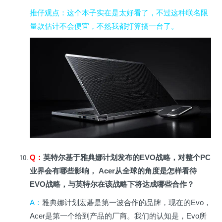
推仔观点
：这个本子实在是太好看了，不过这种联名限
量款估计不会便宜，不然我都打算搞一台了。
Q
：
英特尔基于雅典娜计划发布的EVO战略，对整个PC
业界会有哪些影响， Acer从全球的角度是怎样看待
EVO战略，与英特尔在该战略下将达成哪些合作？
A
：
雅典娜计划宏碁是第一波合作的品牌，现在的Evo，
Acer是第一个给到产品的厂商。我们的认知是，Evo所