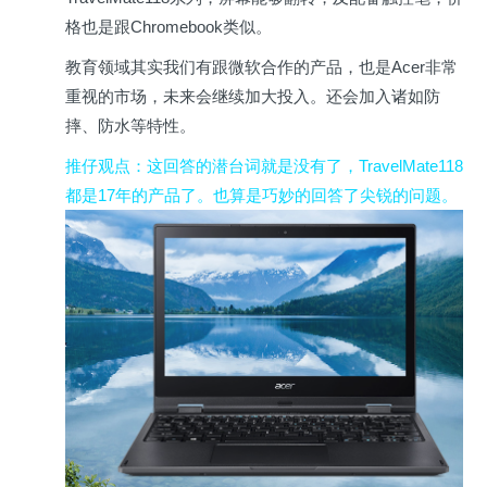
格也是跟Chromebook类似。
教育领域其实我们有跟微软合作的产品，也是Acer非常
重视的市场，未来会继续加大投入。还会加入诸如防
摔、防水等特性。
推仔观点
：这回答的潜台词就是没有了，
T
ravelMa
te118
都是17年的产品了。也算是巧妙的回答了尖锐的问题。