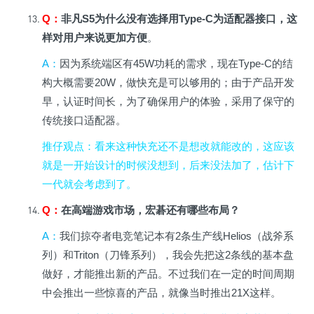
Q
：
非凡S5为什么没有选择用Type-C为适配器接口，这
样对用户来说更加方便
。
A
：
因为系统端区有45W功耗的需求，现在Type-C的结
构大概需要20W，做快充是可以够用的；由于产品开发
早，认证时间长，为了确保用户的体验，采用了保守的
传统接口适配器。
推仔观点
：看来这种快充还不是想改就能改的，这应该
就是一开始设计的时候没想到，后来没法加了，估计下
一代就会考虑到了。
Q
：
在高端游戏市场，宏碁还有哪些布局？
A
：
我们掠夺者电竞笔记本有2条生产线Helios（战斧系
列）和Triton（刀锋系列），我会先把这2条线的基本盘
做好，才能推出新的产品。不过我们在一定的时间周期
中会推出一些惊喜的产品，就像当时推出21X这样。