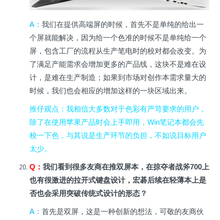
A
：
我们在提供高端屏的时候，首先不是单纯的给出一
个屏就能解决，因为给一个色准的时候不是单纯给一个
屏，包含工厂的流程从生产笔电时的校对都会改变。为
了满足产能需求会增加更多的产品线，这块不是难在设
计，是难在生产制造；如果到市场对创作本需求量大的
时候，我们也会相应的增加这样的一块区域出来。
推仔观点
：我相信大多数对于色彩有严苛要求的用户，
除了在使用苹果产品时会上手即用，Win笔记本都会先
校一下色，与其说是生产环节的负担，不如说目标用户
太少。
Q
：
我们看到很多友商在推双屏本，在掠夺者战斧700上
也有很激进的拉开式键盘设计，宏碁后续在轻薄本上是
否也会采用突破传统式设计的形态？
A
：
首先是双屏，这是一种创新的想法，可敬的友商伙