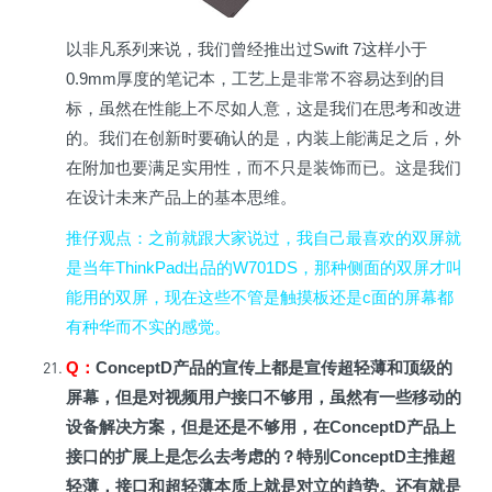
以非凡系列来说，我们曾经推出过Swift 7这样小于
0.9mm厚度的笔记本，工艺上是非常不容易达到的目
标，虽然在性能上不尽如人意，这是我们在思考和改进
的。我们在创新时要确认的是，内装上能满足之后，外
在附加也要满足实用性，而不只是装饰而已。这是我们
在设计未来产品上的基本思维。
推仔观点
：之前就跟大家说过，我自己最喜欢的双屏就
是当年ThinkPad出品的W701DS，那种侧面的双屏才叫
能用的双屏，现在这些不管是触摸板还是c面的屏幕都
有种华而不实的感觉。
Q
：
ConceptD
产品的宣传上都是宣传超轻薄和顶级的
屏幕，但是对视频用户接口不够用，虽然有一些移动的
设备解决方案，但是还是不够用，在ConceptD产品上
接口的扩展上是怎么去考虑的？特别ConceptD主推超
轻薄，接口和超轻薄本质上就是对立的趋势。还有就是