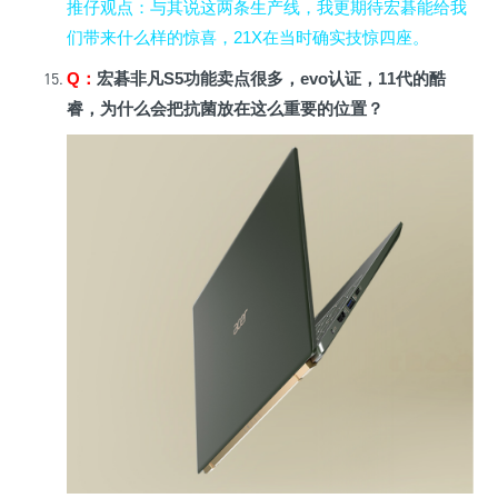
推仔观点
：与其说这两条生产线，我更期待宏碁能给我
们带来什么样的惊喜，21X在当时确实技惊四座。
Q
：
宏碁非凡S5功能卖点很多，evo认证，11代的酷
睿，为什么会把抗菌放在这么重要的位置？