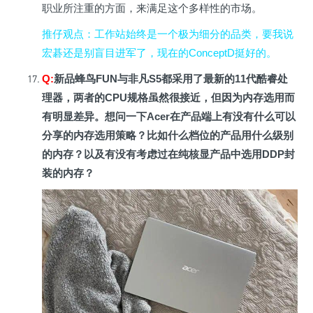
职业所注重的方面，来满足这个多样性的市场
。
推仔观点
：工作站始终是一个极为细分的品类，要我说
宏碁还是别盲目进军了，现在的ConceptD挺好的。
Q:
新品蜂鸟FUN与非凡S5都采用了最新的11代酷睿处
理器，两者的CPU规格虽然很接近，但因为内存选用而
有明显差异。想问一下Acer在产品端上有没有什么可以
分享的内存选用策略？比如什么档位的产品用什么级别
的内存？以及有没有考虑过在纯核显产品中选用DDP封
装的内存？