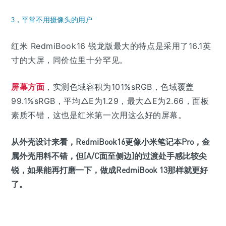
3，平常不用摄像头的用户
红米 RedmiBook16 锐龙版最大的特点是采用了16.1英
寸的大屏，同价位里十分罕见。
屏幕方面
，实测色域容积为101%sRGB，色域覆盖
99.1%sRGB，平均△E为1.29，最大△E为2.66，面板
素质不错，这也是红米第一次用这么好的屏幕。
从外壳设计来看，RedmiBook16更像小米笔记本Pro，金
属外壳用料不错，但[A/C面至侧边]的过渡处手感比较尖
锐，如果能再打磨一下，做成RedmiBook 13那样就更好
了。