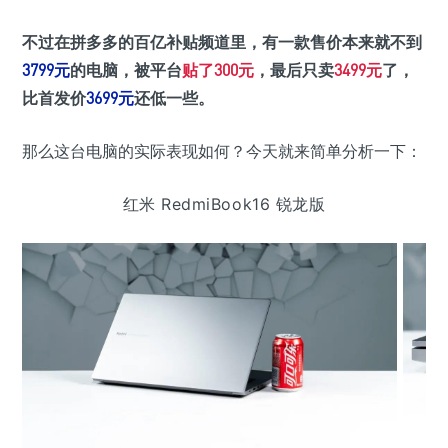
不过在拼多多的百亿补贴频道里，有一款售价本来就不到
3799元
的电脑，被平台
贴了300元
，最后只卖
3499元
了，
比首发价
3699元
还低一些。
那么这台电脑的实际表现如何？今天就来简单分析一下：
红米 RedmiBook16 锐龙版