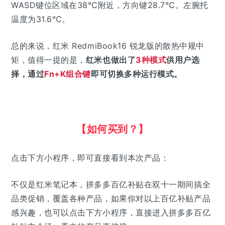
WASD键位区域在38℃附近，方向键28.7℃。左腕托
温度为31.6℃。
总的来说，红米 RedmiBook16 锐龙版的散热中规中
矩，
值得一提的是，
红米也做出了
3种模式
供用户选
择，通过
Fn+K组合键
即可切换多种运行模式。
【如何买到？】
点击下方小程序，即可直接看到本次产品：
不仅是红米笔记本，拼多多百亿补贴在双十一期间搞全
品类促销，覆盖各种产品，
如果你对以上百亿补贴产品
感兴趣，也可以点击下方小程序，直接进入拼多多百亿