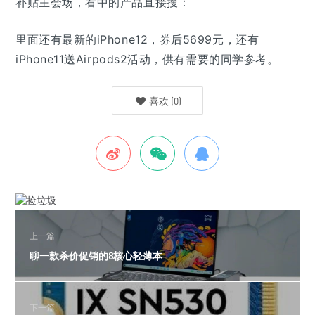
补贴主会场，看中的产品直接搜：
里面还有最新的iPhone12，券后5699元，还有
iPhone11送Airpods2活动，供有需要的同学参考。
喜欢
(
0
)
上一篇
聊一款杀价促销的8核心轻薄本
下一篇