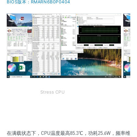
BIOS版本：RMARN6B0P0404
Stress CPU
在满载状态下，CPU温度最高85.3℃，功耗25.6W，频率维