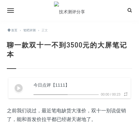
首页
›
笔吧评测
›
正文
聊一款双十一不到3500元的大屏笔记
本
今日点评【1111】
00:00
/
00:23
之前我们说过，最近笔电缺货大涨价，双十一别说促销
了，能和首发价拉平都已经谢天谢地了。