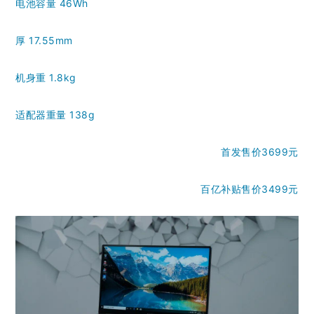
电池容量 46Wh
厚 17.55mm
机身重 1.8kg
适配器重量 138g
首发售价3699元
百亿补贴售价3499元