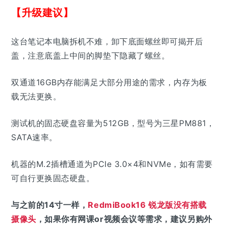
【升级建议】
这台笔记本电脑拆机不难，卸下底面螺丝即可揭开后
盖，注意底盖上中间的脚垫下隐藏了螺丝。
双通道16GB内存能满足大部分用途的需求，内存为板
载无法更换。
测试机的固态硬盘容量为512GB，型号为三星PM881，
SATA速率。
机器的M.2插槽通道为PCIe 3.0×4和NVMe，如有需要
可自行更换固态硬盘。
与之前的14寸一样，
RedmiBook16 锐龙版没有搭载
摄像头
，如果你有网课or视频会议等需求，建议另购外