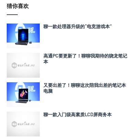
猜你喜欢
聊一款处理器升级的“电竞游戏本”
高通PC要更新了！聊聊我期待的骁龙笔记
本
又要出差了！聊聊这次陪我出差的笔记本
电脑
聊一款入门级高素质LCD屏商务本