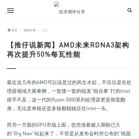
首页
›
笔吧评测
›
正文
【推仔说新闻】AMD未来RDNA3架构
再次提升50%每瓦性能
最近这几年的AMD可以说是过的风生水起，不仅仅是在处
理器领域大展拳脚，一套接一套的锐龙“组合拳”打的Intel
措手不及，这一代的Ryzen 5000系列处理器更是彻底翻
身，无论是单核还是多核都稳稳压住Intel一头。
而另一方面的GPU市场上面，也凭借着被人期盼已久
的“Big Navi”站起来了，不管是从发布会时所公布的“纸面