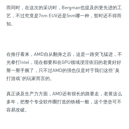
而同时，在这次的采访时，Bergman也提及的更先进的工
艺，不过究竟是7nm EUV还是5nm哪一种，暂时还不得而
知。
在推仔看来，AMD自从翻身之后，这是一路突飞猛进，不
光拳打Intel，现在都要和在GPU领域浸淫依旧的老黄好好
掰一掰手腕了，只不过AMD的强也仅是对于我们这些“臭
打游戏”的玩家而言的。
真正谈及生产力方面，AMD还有很长的路要走，老黄这么
多年，把整个专业软件圈打造的铁桶一般，这个堡垒可不
容易攻破。