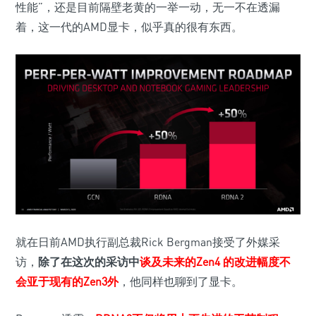
性能”，还是目前隔壁老黄的一举一动，无一不在透漏
着，这一代的AMD显卡，似乎真的很有东西。
就在日前AMD执行副总裁Rick Bergman接受了外媒采
访，
除了在这次的采访中
谈及未来的Zen4 的改进幅度不
会亚于现有的Zen3外
，他同样也聊到了显卡。