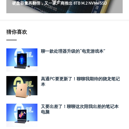
硬盘容量再翻倍，又一家厂商推出 8TB M.2 NVMe SSD
猜你喜欢
聊一款处理器升级的“电竞游戏本”
高通PC要更新了！聊聊我期待的骁龙笔记
本
又要出差了！聊聊这次陪我出差的笔记本
电脑