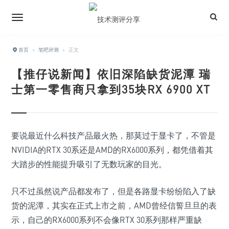
首页
›
笔吧评测
›
正文
【推仔说新闻】依旧深陷缺货泥潭 瑞
士第一零售商只拿到35块RX 6900 XT
要说最近什么科技产品最火热，那莫过于显卡了，不管是
NVIDIA的RTX 30系还是AMD的RX6000系列，都凭借着其
大踏步的性能提升吸引了无数玩家的目光。
只不过虽然说产品都发布了，但是各路显卡纷纷陷入了缺
货的泥潭，其实在正式上市之前，AMD曾经信誓旦旦的表
示，自己的RX6000系列不会像RTX 30系列那样严重缺