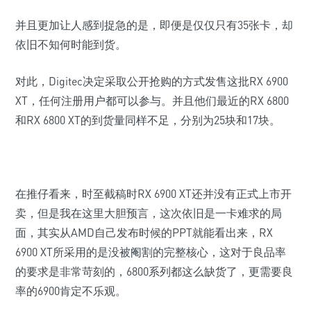
并且更加让人感到捉急的是，即便是仅仅只有35张卡，却
依旧不知何时能到货。
对此，Digitec决定采取公开抢购的方式发售这批RX 6900
XT，任何注册用户都可以参与。并且他们最近的RX 6800
和RX 6800 XT的到货量同样不足，分别为25块和17块。
在推仔看来，时至截稿时RX 6900 XT还并没有正式上市开
卖，但是我在这里大胆预言，这次依旧是一卡难求的局
面，其实从AMD自己发布时候的PPT就能看出来，RX
6900 XT所采用的是没被阉割的完整核心，这对于良品率
的要求是非常苛刻的，6800系列都这么缺货了，更需要良
率的6900肯定不乐观。