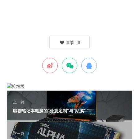
喜欢
(
0
)
上一篇
聊聊笔记本电脑的“外观定制”与“贴膜”
下一篇