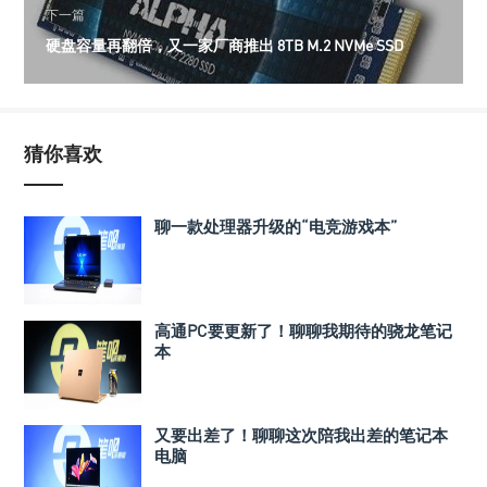
下一篇
硬盘容量再翻倍，又一家厂商推出 8TB M.2 NVMe SSD
猜你喜欢
聊一款处理器升级的“电竞游戏本”
高通PC要更新了！聊聊我期待的骁龙笔记
本
又要出差了！聊聊这次陪我出差的笔记本
电脑