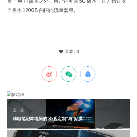
除了 WiFi 版本之外，用户还可选 5G 版本，官方赠送 6
个月共 120GB 的国内流量套餐。
喜欢
(
0
)
上一篇
聊聊笔记本电脑的“外观定制”与“贴膜”