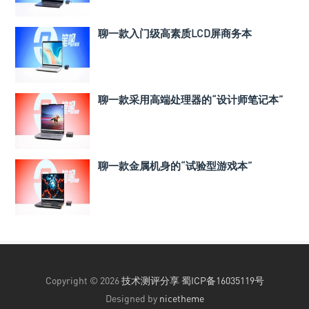
聊一款入门级高素质LCD屏商务本
聊一款采用高端处理器的“设计师笔记本”
聊一款金属机身的“试验型游戏本”
Copyright © 2026
技术测评分享
蜀ICP备16035119号
Designed by
nicetheme