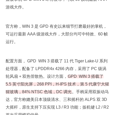
游戏大作。
官方称，WIN 3 是 GPD 有史以来细节打磨最好的掌机，
可运行最新 AAA 级游戏大作，大部分均可中特效、60 帧
运行。
配置方面， GPD WIN 3 搭载了 11 代 Tiger Lake-U 系列
处理器，配备了 LPDDR4x 4266 内存，采用了 PC 级涡
轮风扇 + 双热管散热。设计方面，
GPD WIN 3 搭载了
5.5 英寸阳光屏，268 PPI，H-IPS 技术，第 5 代康宁大猩
猩玻璃，84% NTSC 色域，DC 调光
。手柄采用双振动马
达，官方称媲美日本顶级清水、三和摇杆的 ALPS 双 3D
大摇杆，原生支持下压实现 L3 / R3 功能；扳机键 L2 / R2
首次采用模拟信号。