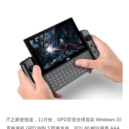
IT之家曾报道，11月份，GPD官宣全球首款 Windows 10
直板掌机 GPD WIN 3 即将发布，可以 60 帧玩最新 AAA