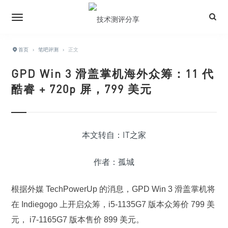
首页
›
笔吧评测
›
正文
GPD Win 3 滑盖掌机海外众筹：11 代
酷睿 + 720p 屏，799 美元
本文转自：IT之家
作者：孤城
根据外媒 TechPowerUp 的消息，GPD Win 3 滑盖掌机将
在 Indiegogo 上开启众筹，i5-1135G7 版本众筹价 799 美
元， i7-1165G7 版本售价 899 美元。