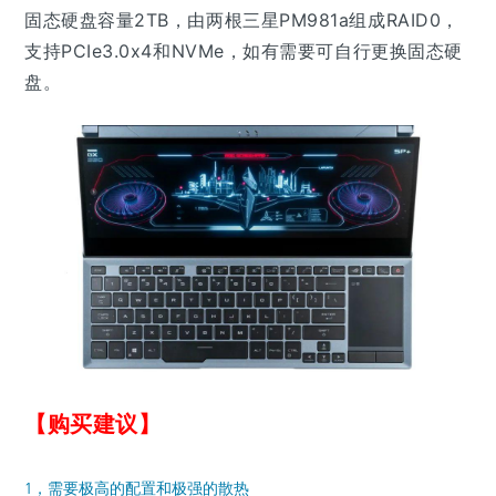
固态硬盘容量2TB，由两根三星PM981a组成RAID0，
支持PCIe3.0x4和NVMe，如有需要可自行更换固态硬
盘。
【购买建议】
1，需要极高的配置和极强的散热