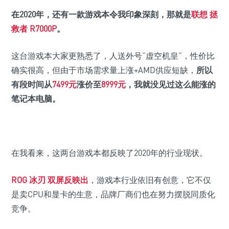
在2020年，还有一款游戏本令我印象深刻，那就是
联想 拯
救者 R7000P
。
这台游戏本大家更熟悉了，人送外号“虚空机皇”，性价比
确实很高，但由于市场需求量上涨+AMD供应短缺，
所以
有段时间从
7499元
涨价至
8999元
，我就没见过这么能涨的
笔记本电脑。
在我看来，这两台游戏本都反映了2020年的行业现状。
ROG 冰刃 双屏反映出
，游戏本行业依旧有创意，它不仅
是卖CPU和显卡的生意，品牌厂商们也在努力摆脱同质化
竞争。