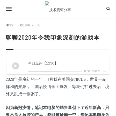
首页
›
笔吧评测
›
正文
聊聊2020年令我印象深刻的游戏本
今日点评【1230】
00:00
/
00:21
2020年是魔幻的一年，1月我在美国参加CES，世界一副
祥和的景象，回国后疫情全面爆发，等我们扛过去后，境
外又乱成一锅粥了。
因为新冠疫情，笔记本电脑的销售量创下了近年新高，只
要不是太拉胯的产品，都能被抢购一空，笔记本电脑身为