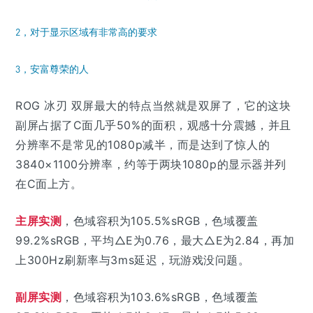
2，对于显示区域有非常高的要求
3，安富尊荣的人
ROG 冰刃 双屏最大的特点当然就是双屏了，它的这块
副屏占据了C面几乎50%的面积，观感十分震撼，并且
分辨率不是常见的1080p减半，而是达到了惊人的
3840×1100分辨率，约等于两块1080p的显示器并列
在C面上方。
主屏实测
，色域容积为105.5%sRGB，色域覆盖
99.2%sRGB，平均△E为0.76，最大△E为2.84，再加
上300Hz刷新率与3ms延迟，玩游戏没问题。
副屏实测
，色域容积为103.6%sRGB，色域覆盖