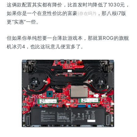
这俩款配置其实都有降价，比首发时均降低了1030元，
如果你是一个在意性价比的富豪
，那八核i7版
(存在吗?)
更“实惠”一些。
但如果你单纯想要一台薄款游戏本，那就算ROG的旗舰
机冰刃4，也比这玩意儿便宜多了。