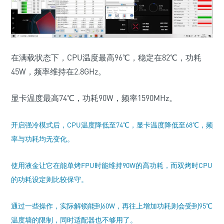
在满载状态下，CPU温度最高96℃，稳定在82℃，功耗
45W，频率维持在2.8GHz。
显卡温度最高74℃，功耗90W，频率1590MHz。
开启强冷模式后，CPU温度降低至74℃，显卡温度降低至68℃，频
率与功耗均无变化。
使用液金让它在能单烤FPU时能维持90W的高功耗，而双烤时CPU
的功耗设定则比较保守。
通过一些操作，实际解锁能到60W，再往上增加功耗则会受到95℃
温度墙的限制，同时适配器也不够用了。