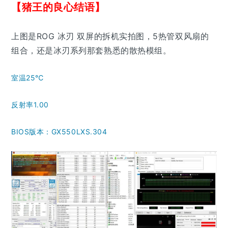
【猪王的良心结语】
上图是ROG 冰刃 双屏的拆机实拍图，5热管双风扇的
组合，还是冰刃系列那套熟悉的散热模组。
室温25℃
反射率1.00
BIOS版本：GX550LXS.304