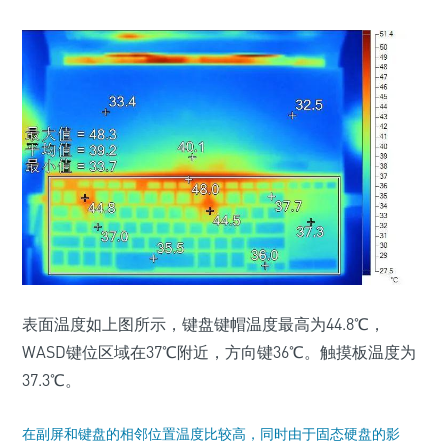
表面温度如上图所示，键盘键帽温度最高为44.8℃，
WASD键位区域在37℃附近，方向键36℃。触摸板温度为
37.3℃。
在副屏和键盘的相邻位置温度比较高，同时由于固态硬盘的影