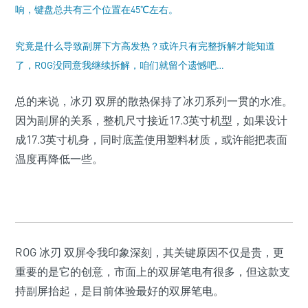
响，键盘总共有三个位置在45℃左右。
究竟是什么导致副屏下方高发热？或许只有完整拆解才能知道
了，ROG没同意我继续拆解，咱们就留个遗憾吧…
总的来说，冰刃 双屏的散热保持了冰刃系列一贯的水准。
因为副屏的关系，整机尺寸接近17.3英寸机型，如果设计
成17.3英寸机身，同时底盖使用塑料材质，或许能把表面
温度再降低一些。
ROG 冰刃 双屏令我印象深刻，其关键原因不仅是贵，更
重要的是它的创意，市面上的双屏笔电有很多，但这款支
持副屏抬起，是目前体验最好的双屏笔电。