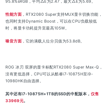
95.8%sRGB，平均△E为2.47，最大△E为5.69。
性能方面
，RTX2080 Super支持MUX显卡切换功能，
也同时支持Dynamic Boost，
可以在CPU负载较低
时，将显卡功耗提升至最高105W。
噪音方面
，它的满载人位分贝值为53.8dB。
ROG 冰刃 双屏的显卡标配RTX2080 Super Max-Q，
没有更低选择，CPU可以从酷睿i7-10875H至i9-
10980HK自由选择。
其中还有i7-10875H+1TB的SSD的中配版本，
仅售
33969元
。