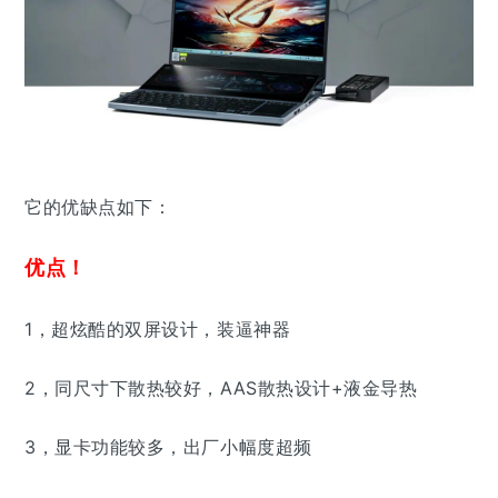
它的优缺点如下：
优点！
1，
超炫酷的双屏设计，装逼神器
2，
同尺寸下散热较好，AAS散热设计+液金导热
3，显卡功能较多，出厂小幅度超频