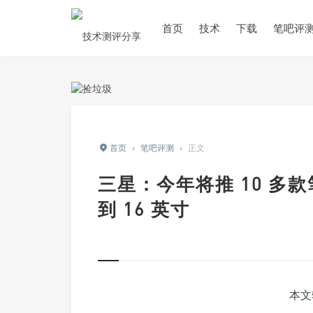
首页
技术
下载
笔吧评
首页
›
笔吧评测
›
正文
三星：今年将推 10 多款笔
到 16 英寸
本文