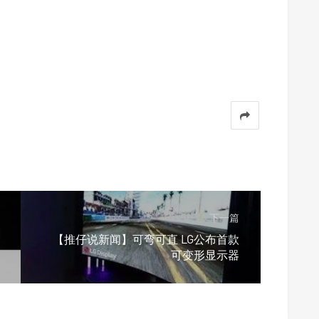
下一篇
【推仔说新闻】可弯可直 LG公布首款
可变形显示器