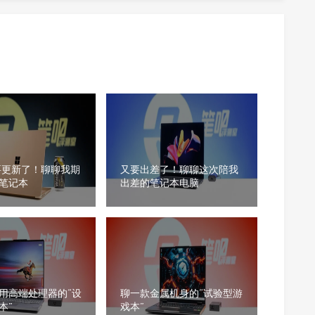
要更新了！聊聊我期
又要出差了！聊聊这次陪我
笔记本
出差的笔记本电脑
用高端处理器的“设
聊一款金属机身的“试验型游
本”
戏本”