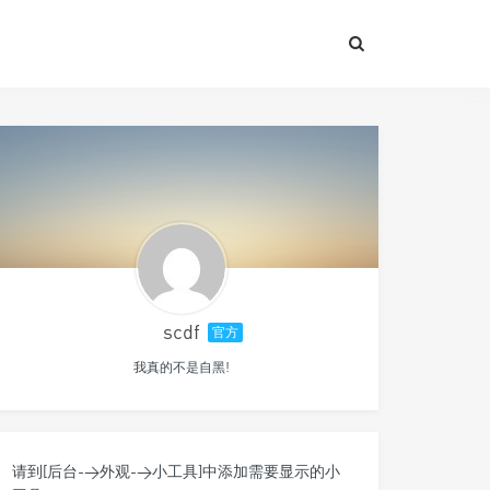
scdf
官方
我真的不是自黑!
请到[后台->外观->小工具]中添加需要显示的小