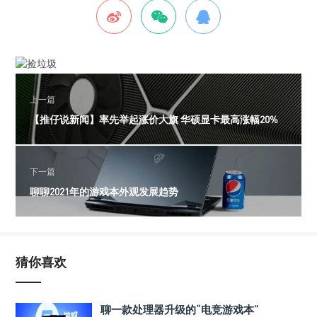
上一篇
【推仔说新闻】率先举起涨价大旗 华硕显卡最高涨幅20%
下一篇
聊聊2021年的游戏本外观发展趋势
猜你喜欢
聊一款处理器升级的“电竞游戏本”