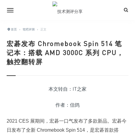
首页
›
笔吧评测
›
正文
宏碁发布 Chromebook Spin 514 笔
记本：搭载 AMD 3000C 系列 CPU，
触控翻转屏
本文转自：IT之家
作者：信鸽
2021 CES 展期间，宏碁一口气发布了多款新品。宏碁今
日发布了全新 Chromebook Spin 514，是宏碁首款搭