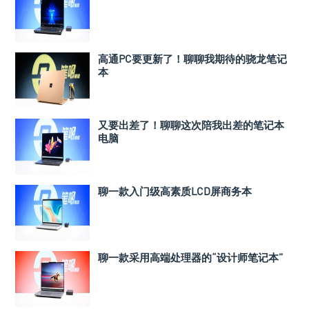
高通PC要更新了！聊聊我期待的骁龙笔记
本
又要出差了！聊聊这次陪我出差的笔记本
电脑
聊一款入门级高素质LCD屏商务本
聊一款采用高端处理器的“设计师笔记本”