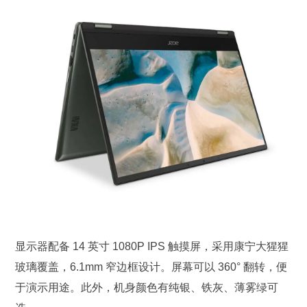
显示器配备 14 英寸 1080P IPS 触摸屏，采用康宁大猩猩
玻璃覆盖，6.1mm 窄边框设计。屏幕可以 360° 翻转，便
于演示用途。此外，机身颜色有纯银、铁灰、薄雾绿可