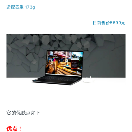
适配器重 173g
目前售价5699元
它的优缺点如下：
优点！