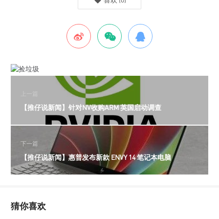
上一篇
【推仔说新闻】针对NV收购ARM 英国启动调查
下一篇
【推仔说新闻】惠普发布新款 ENVY 14 笔记本电脑
猜你喜欢