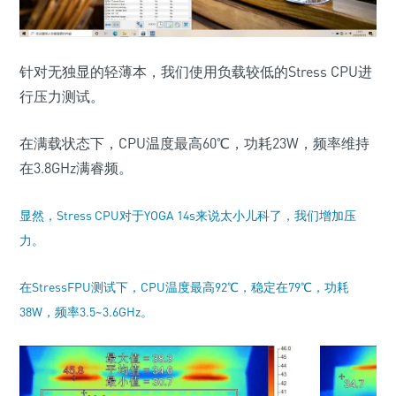
针对无独显的轻薄本，我们使用负载较低的Stress CPU进
行压力测试。
在满载状态下，CPU温度最高60℃，功耗23W，频率维持
在3.8GHz满睿频。
显然，Stress CPU对于YOGA 14s来说太小儿科了，我们增加压
力。
在StressFPU测试下，CPU温度最高92℃，稳定在79℃，功耗
38W，频率3.5~3.6GHz。