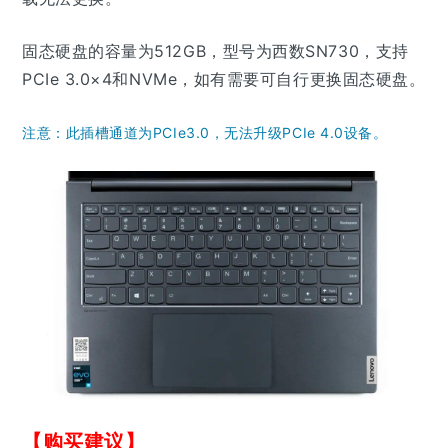
固态硬盘的容量为512GB，型号为西数SN730，支持
PCIe 3.0×4和NVMe，如有需要可自行更换固态硬盘。
注意：此插槽通道为PCIe3.0，无法升级PCIe 4.0设备。
【购买建议】