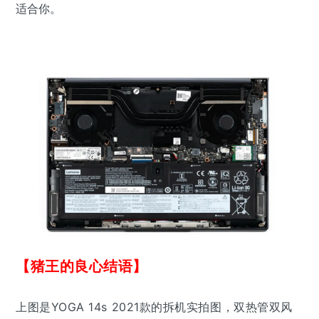
适合你。
【猪王的良心结语】
上图是YOGA 14s 2021款的拆机实拍图，双热管双风