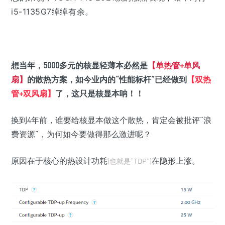
i5-1135G7绰绰有余。
想当年，5000多元的核显轻薄本必然是
【单热管+单风
扇】
的散热方案，如今业内的“性能标杆”已经做到
【双热
管+双风扇】
了，这只是核显本呐！！
换到4年前，谁要给核显本做这个散热，肯定会被批评“浪
费资源”，为何如今要做得那么激进呢？
原因在于核心的热设计功耗
在隐形上涨。
(也就是“TDP”)