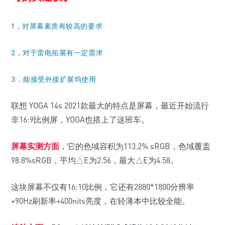
1，对屏幕素质有较高的要求
2，对于雷电拓展有一定需求
3，能接受外接扩展坞使用
联想 YOGA 14s 2021款最大的特点是屏幕，最近开始流行
非16:9比例屏，YOGA也搭上了这班车。
屏幕实测方面
，它的色域容积为113.2% sRGB，色域覆盖
98.8%sRGB，平均△E为2.56，最大△E为4.58。
这块屏幕不仅有16:10比例，它还有2880*1800分辨率
+90Hz刷新率+400nits亮度，在轻薄本中比较全能。