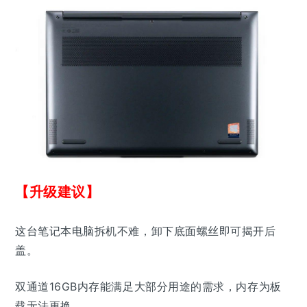
【升级建议】
这台笔记本电脑拆机不难，卸下底面螺丝即可揭开后
盖。
双通道16GB内存能满足大部分用途的需求，内存为板
载无法更换。