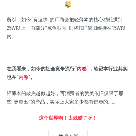
所以，如今“有追求”的厂商会把轻薄本的核心功耗拱到
25W以上，而部分“咸鱼型号”则将TDP依旧维持在15W以
内。
在我看来，如今的社会竞争流行
“内卷”
，笔记本行业其实
也在
“内卷”
。
轻薄本的散热越做越好，可消费者的赞美依旧仅限于那
些“更突出”的产品，实际上大家多少都有进步的……
这个世界啊！太残酷了呀！
喜欢
(
0
)