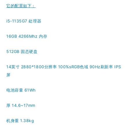
它的配置如下：
i5-1135G7 处理器
16GB 4266Mhz 内存
512GB 固态硬盘
14英寸 2880*1800分辨率 100%sRGB色域 90Hz刷新率 IPS
屏
电池容量 61Wh
厚 14.6~17mm
机身重 1.38kg