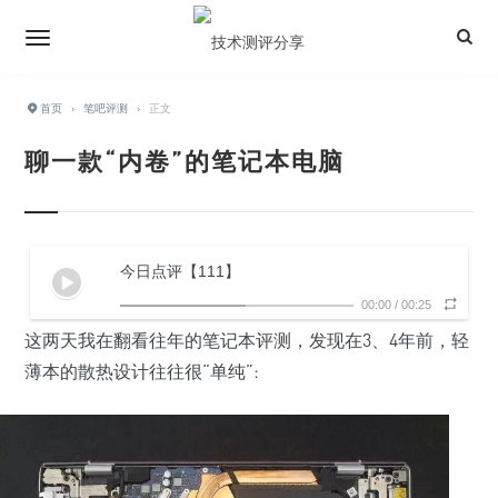
首页
›
笔吧评测
›
正文
聊一款“内卷”的笔记本电脑
今日点评【111】
00:00
/
00:25
这两天我在翻看往年的笔记本评测，发现在3、4年前，轻
薄本的散热设计往往很“单纯”: