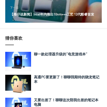
下一篇
【推仔说新闻】Intel年内推出10nm+++工艺 12代酷睿首发
猜你喜欢
聊一款处理器升级的“电竞游戏本”
高通PC要更新了！聊聊我期待的骁龙笔记
本
又要出差了！聊聊这次陪我出差的笔记本
电脑