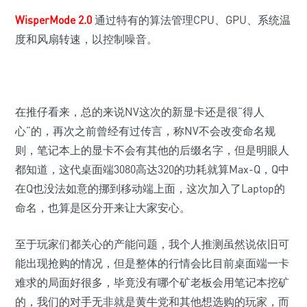
WisperMode 2.0
通过特有的算法管理CPU、GPU、系统温
度和风扇转速，以控制噪音。
在推仔看来，总的来说NV这次的新显卡还是很“得人
心”的，再次之前曾经有过传言，称NV不会改变命名规
则，笔记本上的显卡不会有其他的后缀名字，但是明眼人
都知道，这代桌面端3080高达320的功耗就算Max-Q，Q中
在Q也没法如意的挪到移动端上面，这次加入了Laptop的
命名，也算是区分开来让大家安心。
至于玩家们都关心的产能问题，我个人推测虽然说依旧可
能出现抢购的情况，但是整体的行情会比目前桌面端一卡
难求的局面好很多，毕竟没有哪个矿老板会用笔记本挖矿
的，我们的对手无非就是黄牛党和其他想选购的玩家，而