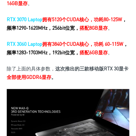
16GB显存
。
RTX 3070 Laptop
拥有5120个CUDA核心，功耗80-125W
，
频率1290-1620MHz，256bit位宽，
搭配8GB显存
。
RTX 3060 Laptop
拥有3840个CUDA核心，功耗 60-115W
，
频率1283-1703MHz，192bit位宽，
搭配6GB显存
。
除了上面的具体参数，
这次推出的三款移动版RTX 30显卡
全部使用GDDR6显存
。