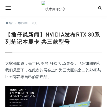
首页
›
笔吧评测
›
正文
【推仔说新闻】NVIDIA发布RTX 30系
列笔记本显卡 共三款型号
大家都知道，每年PC圈的“狂欢”CES展会，已经如期的和
我们见面了，在此次的展会上作为三大巨头之二的AMD与
Intel都发布自己的新产品。