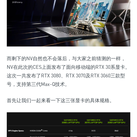
而剩下的NV自然也不会落后，与大家之前猜测的一样，
NV在此次的CES上面发布了面向移动端的RTX 30系显卡。
这次一共发布了RTX 3080、RTX 3070及RTX 3060三款型
号，支持第三代Max-Q技术。
首先让我们一起来看一下这三张显卡的具体规格。