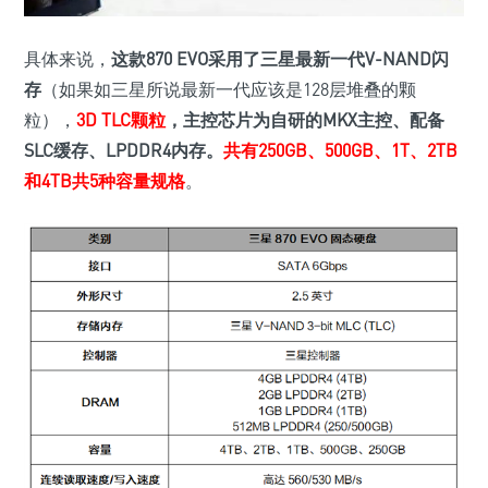
具体来说，
这款870 EVO采用了三星最新一代V-NAND闪
存
（如果如三星所说最新一代应该是128层堆叠的颗
粒），
3D TLC颗粒
，主控芯片为自研的MKX主控、配备
SLC缓存、LPDDR4内存。
共有250GB、500GB、1T、2TB
和4TB共5种容量规格
。