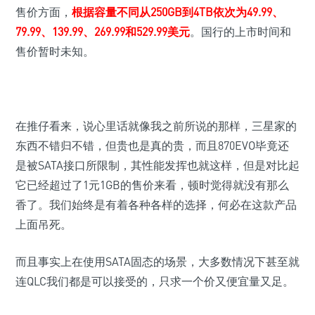
售价方面，
根据容量不同从250GB到4TB依次为49.99、
79.99、139.99、269.99和529.99美元
。国行的上市时间和
售价暂时未知。
在推仔看来，说心里话就像我之前所说的那样，三星家的
东西不错归不错，但贵也是真的贵，而且870EVO毕竟还
是被SATA接口所限制，其性能发挥也就这样，但是对比起
它已经超过了1元1GB的售价来看，顿时觉得就没有那么
香了。我们始终是有着各种各样的选择，何必在这款产品
上面吊死。
而且事实上在使用SATA固态的场景，大多数情况下甚至就
连QLC我们都是可以接受的，只求一个价又便宜量又足。