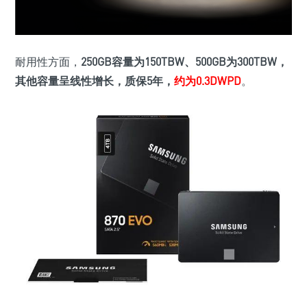
耐用性方面，
250GB容量为150TBW、500GB为300TBW，
其他容量呈线性增长，质保5年，
约为0.3DWPD
。