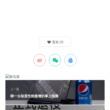
喜欢
(
0
)
上一篇
聊一台核显性能激增的掌上电脑