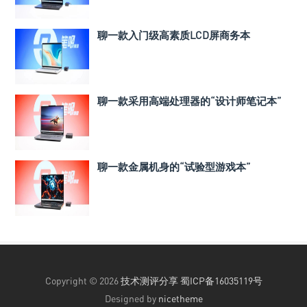
聊一款入门级高素质LCD屏商务本
聊一款采用高端处理器的“设计师笔记本”
聊一款金属机身的“试验型游戏本”
Copyright © 2026
技术测评分享
蜀ICP备16035119号
Designed by
nicetheme