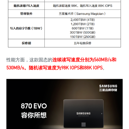
性能方面，这款固态的
连续读写速度分别为560MB/s和
530MB/s。随机读写速度为98K IOPS和88K IOPS
。