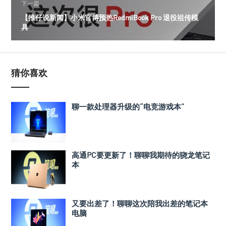
下一篇
【推仔说新闻】小米官博预热RedmiBook Pro 退役祖传模
具
猜你喜欢
聊一款处理器升级的“电竞游戏本”
高通PC要更新了！聊聊我期待的骁龙笔记
本
又要出差了！聊聊这次陪我出差的笔记本
电脑