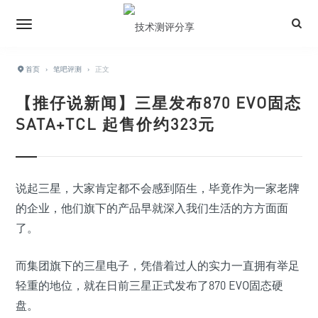
首页
›
笔吧评测
›
正文
【推仔说新闻】三星发布870 EVO固态
SATA+TCL 起售价约323元
说起三星，大家肯定都不会感到陌生，毕竟作为一家老牌
的企业，他们旗下的产品早就深入我们生活的方方面面
了。
而集团旗下的三星电子，凭借着过人的实力一直拥有举足
轻重的地位，就在日前三星正式发布了870 EVO固态硬
盘。