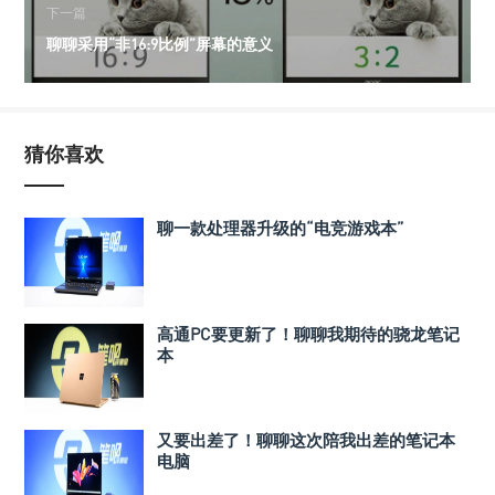
下一篇
聊聊采用“非16:9比例”屏幕的意义
猜你喜欢
聊一款处理器升级的“电竞游戏本”
高通PC要更新了！聊聊我期待的骁龙笔记
本
又要出差了！聊聊这次陪我出差的笔记本
电脑