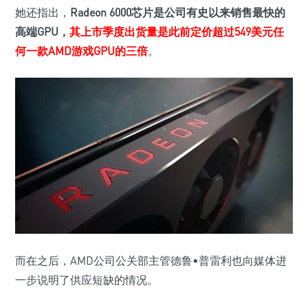
她还指出，
Radeon 6000芯片是公司有史以来销售最快的
高端GPU，
其上市季度出货量是此前定价超过549美元任
何一款AMD游戏GPU的三倍
。
而在之后，AMD公司公关部主管德鲁•普雷利也向媒体进
一步说明了供应短缺的情况。