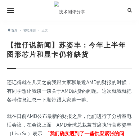
首页
›
笔吧评测
›
正文
【推仔说新闻】苏姿丰：今年上半年
图形芯片和显卡仍将缺货
还记得就在几天之前我跟大家聊最近AMD的财报的时候，
有同学想让我谈一谈关于AMD缺货的问题。这次就我就把
各种信息汇总一下顺带跟大家聊一聊。
就在日前AMD公布最新的财报之后，他们进行了分析室电
话会议，在会议上面，AMD全球总裁兼首席执行官苏姿丰
（Lisa Su）表示，
“我们确实遇到了一些供应紧张的问