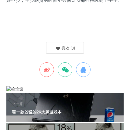
好不少，至少缺货的时间不会像GPU那样持续到下半年。
喜欢
(
0
)
上一篇
聊一款凶猛的2K大屏游戏本