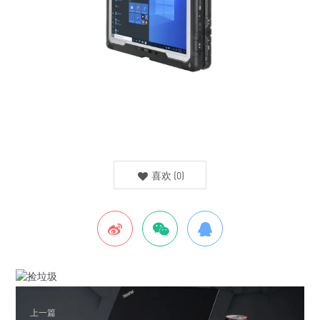
喜欢
(
0
)
上一篇