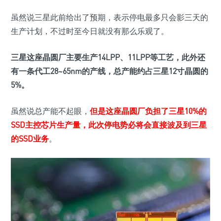
虽然说三星此前给出了预期，表示停电最多只会影三天的
生产计划，不过时至今日就没有那么乐观了。
三星这座晶圆厂主要生产14LPP、11LPP等工艺，此外还
有一条代工28~65nm的产线，总产能约占三星12寸晶圆的
5%。
虽然说总产能不起眼，
但是这座晶圆厂负担了三星10%的
SSD主控芯片生产量，此次停电势必将会直接波及到三星
的SSD业务
。