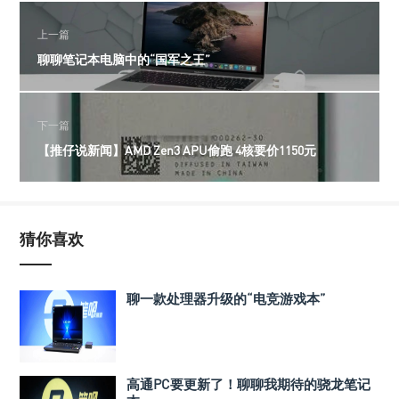
上一篇
聊聊笔记本电脑中的“国军之王”
下一篇
【推仔说新闻】AMD Zen3 APU偷跑 4核要价1150元
猜你喜欢
聊一款处理器升级的“电竞游戏本”
高通PC要更新了！聊聊我期待的骁龙笔记