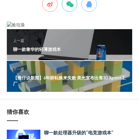
上一篇
聊一款奢华的轻薄游戏本
下一篇
【推仔说新闻】6年耕耘换来失败 美光宣布出售3D Xpoint工
厂
猜你喜欢
聊一款处理器升级的“电竞游戏本”