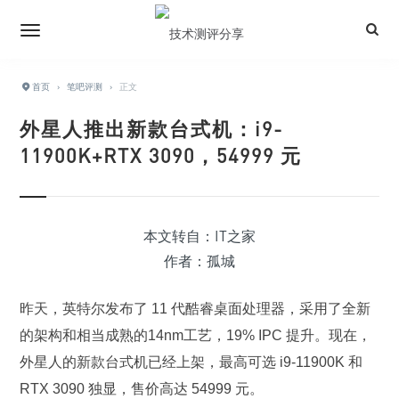
首页
›
笔吧评测
›
正文
外星人推出新款台式机：i9-
11900K+RTX 3090，54999 元
本文转自：IT之家
作者：孤城
昨天，英特尔发布了 11 代酷睿桌面处理器，采用了全新
的架构和相当成熟的14nm工艺，19% IPC 提升。现在，
外星人的新款台式机已经上架，最高可选 i9-11900K 和
RTX 3090 独显，售价高达 54999 元。