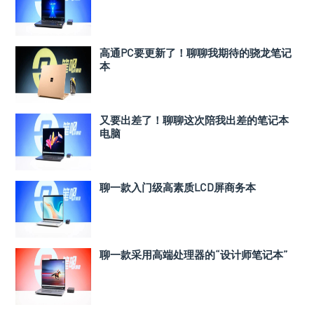
高通PC要更新了！聊聊我期待的骁龙笔记
本
又要出差了！聊聊这次陪我出差的笔记本
电脑
聊一款入门级高素质LCD屏商务本
聊一款采用高端处理器的“设计师笔记本”