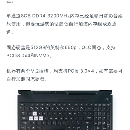
盖。
单通道8GB DDR4 3200MHz内存已经足够日常影音娱
乐使用，但要玩游戏的话建议自行加装内存组成双通
道。
固态硬盘是512GB的英特尔660p，QLC固态，支持
PCIe3.0x4和NVMe。
机器有两个M.2插槽，均支持PCIe 3.0×4，如有需要可
自行加装固态硬盘。