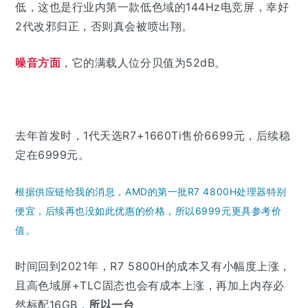
低，这也是行业内第一款低色域的144Hz电竞屏，幸好
2代改邪归正，否则真会被喷出翔。
噪音方面
，它的满载人位分贝值为52dB。
去年首发时，1代天选R7+1660Ti售价6699元，后续稳
定在6999元。
根据供应链给我的消息，AMD的第一批R7 4800H处理器特别
便宜，后续再也没如此优惠的价格，所以6999元更具参考价
值。
时间回到2021年，R7 5800H的成本又有小幅度上涨，
且高色域屏+TLC固态也会有成本上涨，再加上内存必
然标配16GB，
所以一台