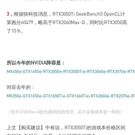
3，
根据快科技消息，RTX3050Ti GeekBench5 OpenCL计
算跑分60479，略高于RTX2060Max-Q，同时比RTX3050高
了15％。
所以今年的NVIDIA阵容是：
MX450<GTX1650<RTX3050<RTX3050Ti<RTX3060<RTX3070<RTX
对应去年的：
MX350<GTX1650<GTX1650Ti<GTX1660Ti<RTX2060<RTX2070<RT
（暂不讨论Max-Q的性能倒挂的情况，芯片采购成本是一样的）
上文【购买建议】中有说，RTX3050Ti的游戏本价格区间