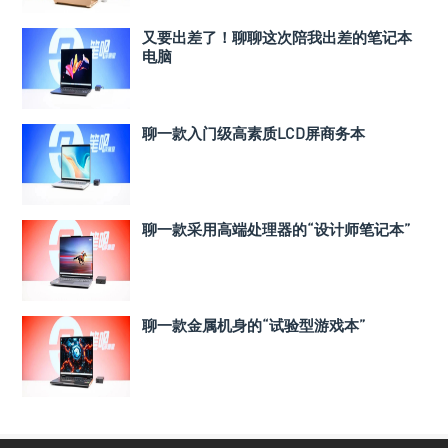
又要出差了！聊聊这次陪我出差的笔记本
电脑
聊一款入门级高素质LCD屏商务本
聊一款采用高端处理器的“设计师笔记本”
聊一款金属机身的“试验型游戏本”