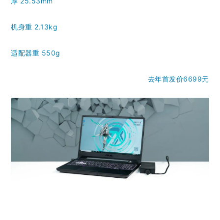
厚 25.53mm
机身重 2.13kg
适配器重 550g
去年首发价6699元