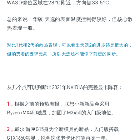
WASD键位区域在28℃附近，方向键33.5℃。
总的来说，华硕 天选的表面温度控制得较好，但核心散
热表现一般。
对比1代和2代的散热表现，可以看出天选2的进步还是挺大的，
但消费者的要求更高，所以天选还不能停下前进的脚步。
从几个点可以判断出2021年NVIDIA的完整显卡阵容：
1，
根据之前的预热海报，联想小新新品会采用
Ryzen+MX450独显，加固了MX450的入门级地位。
2，
戴尔 游匣G15身为全新模具的新品，入门版搭载
GTX1650独显，说明这张老卡还打算再卖一年。