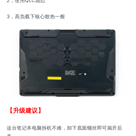
2，使用QLC固态
3，高负载下核心散热一般
【升级建议】
这台笔记本电脑拆机不难，卸下底面螺丝即可揭开后