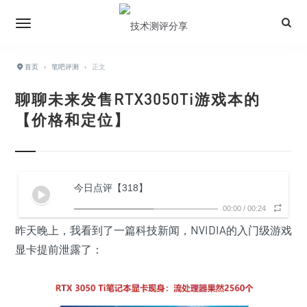
首页
›
笔吧评测
›
正文
聊聊未来发售RTX3050Ti游戏本的
【价格和定位】
今日点评【318】
00:00
/
00:24
昨天晚上，我看到了一篇科技新闻，NVIDIA的入门级游戏
显卡提前泄露了：