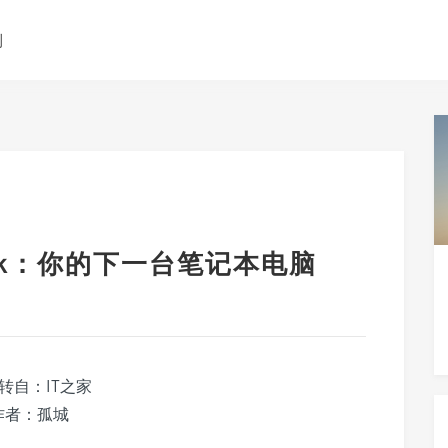
测
ook：你的下一台笔记本电脑
转自：IT之家
作者：孤城