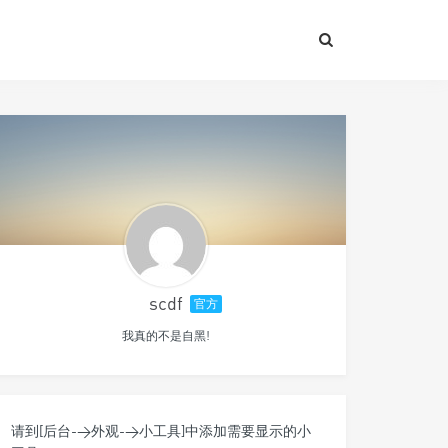
scdf
官方
我真的不是自黑!
请到[后台->外观->小工具]中添加需要显示的小