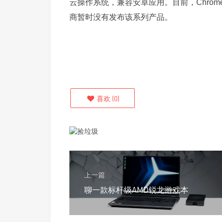
云操作系统，兼容安卓应用。目前，Chrom
商暂时没有发布该系列产品。
喜欢
(
0
)
上一篇
聊一款标杆级AMD锐龙游戏本