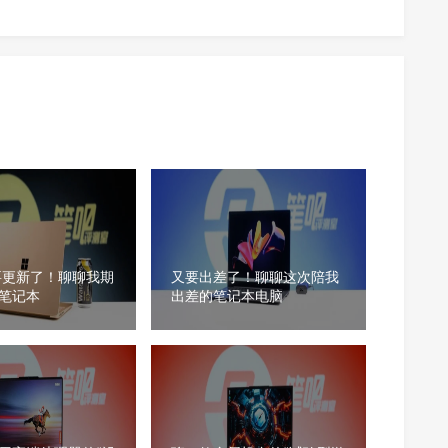
要更新了！聊聊我期
又要出差了！聊聊这次陪我
笔记本
出差的笔记本电脑