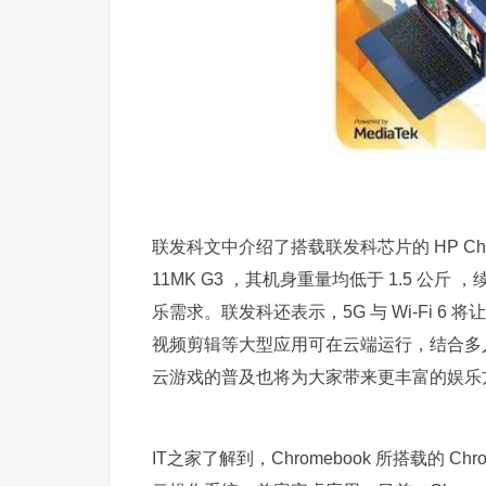
联发科文中介绍了搭载联发科芯片的 HP Chromebo
11MK G3 ，其机身重量均低于 1.5 公
乐需求。联发科还表示，5G 与 Wi-Fi 6 将让
视频剪辑等大型应用可在云端运行，结合多
云游戏的普及也将为大家带来更丰富的娱乐
IT之家了解到，Chromebook 所搭载的 Ch