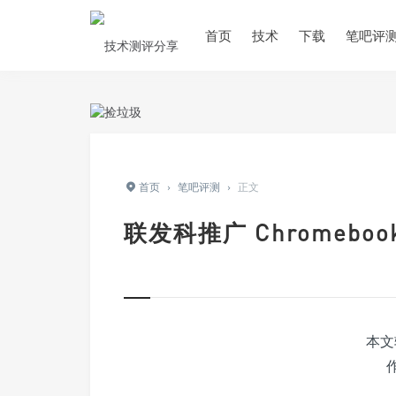
首页
技术
下载
笔吧评
首页
›
笔吧评测
›
正文
联发科推广 Chromeb
本文