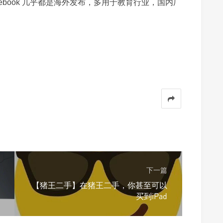
ebook 几乎都是海外发布，多用于教育行业，国内厂
下一篇
【猪王二手】在猪王二手，你甚至可以
买到iPad