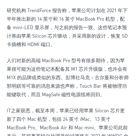
研究机构 TrendForce 报告称，苹果公司计划在 2021 年下
半年推出新的 14 英寸和 16 英寸 MacBook Pro 机型，配
备 mini-LED 显示屏，与之前的报告一致。这些笔记本预
计将由苹果 Silicon 芯片驱动，并采用新的设计，恢复 SD
卡插槽和 HDMI 端口。
人们对新的高端 MacBook Pro 型号有很多期待，因为苹
果很可能为这些笔记本配备其 M1 芯片升级版，也许会有
M1X 的品牌或类似的东西。彭博社马克 – 古尔曼和分析师
郭明錤等可靠的消息来源也声称，Touch Bar 将被物理功
能键取代，而且 MagSafe 磁性电源线将回归。
IT之家获悉，截至本周，苹果已经用苹果 Silicon 芯片更
新了四个 Mac 机型，包括 24 英寸 iMac、13 英寸
MacBook Pro、MacBook Air 和 Mac mini。苹果公司此前