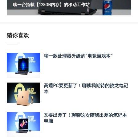
聊一台搭载【128GB内存】的移动工作站
猜你喜欢
聊一款处理器升级的“电竞游戏本”
高通PC要更新了！聊聊我期待的骁龙笔记
本
又要出差了！聊聊这次陪我出差的笔记本
电脑