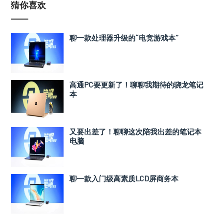
猜你喜欢
聊一款处理器升级的“电竞游戏本”
高通PC要更新了！聊聊我期待的骁龙笔记
本
又要出差了！聊聊这次陪我出差的笔记本
电脑
聊一款入门级高素质LCD屏商务本