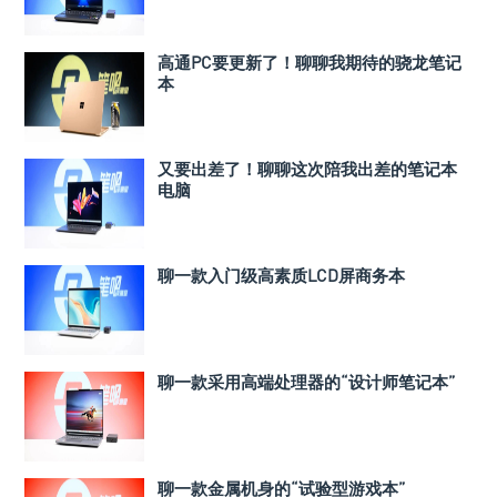
高通PC要更新了！聊聊我期待的骁龙笔记
本
又要出差了！聊聊这次陪我出差的笔记本
电脑
聊一款入门级高素质LCD屏商务本
聊一款采用高端处理器的“设计师笔记本”
聊一款金属机身的“试验型游戏本”