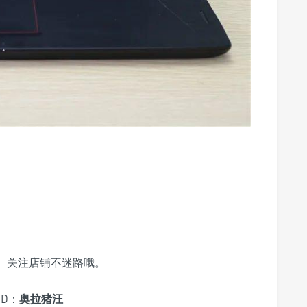
、关注店铺不迷路哦。
D：
奥拉猪汪