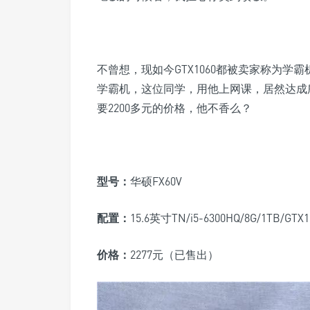
不曾想，现如今GTX1060都被卖家称为
学霸机，这位同学，用他上网课，居然达成
要2200多元的价格，他不香么？
型号
：
华硕FX60V
配置：
15.6英寸TN/i5-6300HQ/8G/1TB/GT
价格：
2277元
（已售出）