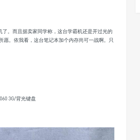
学霸机了。而且据卖家同学称，这台学霸机还是开过光的
所愿。
依我看，这台笔记本加个内存尚可一战啊。只
X1060 3G/背光键盘