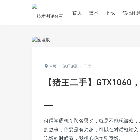
首页
技术
下载
笔吧评
首页
›
笔吧评测
›
正文
【猪王二手】GTX106
何谓学霸机？顾名思义，就是不能玩游戏，
的故事，你要是有兴趣，可以在对话框输入
吃饭的时候看，我担心你笑到喷饭。