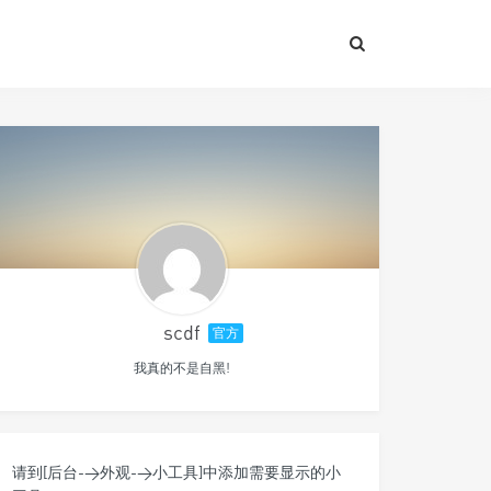
scdf
官方
我真的不是自黑!
请到[后台->外观->小工具]中添加需要显示的小