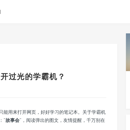
测
0，开过光的学霸机？
只能用来打开网页，好好学习的笔记本。关于学霸机
：“
故事会
”，阅读弹出的图文，友情提醒，千万别在