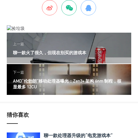
上一篇
聊一款火了很久，但现在别买的游戏本
下一篇
AMD“伦勃朗”移动处理器曝光：Zen3+ 架构 6nm 制程，核
显最多 12CU
猜你喜欢
聊一款处理器升级的“电竞游戏本”