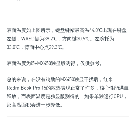
表面温度如上图所示，键盘键帽最高温44.0℃出现在键盘
左侧，WASD键为39.2℃，方向键30.9℃。左腕托为
33.0℃，背面中心点29.3℃。
表面温度为i5+MX450独显版测得，仅供参考。
总的来说，在没有鸡肋的MX450独显干扰后，红米
RedmiBook Pro 15的散热表现正常了许多，核心性能满血
释放，而表面温度是独显版测得的，如果单独运行CPU，
那高温面积会进一步降低。