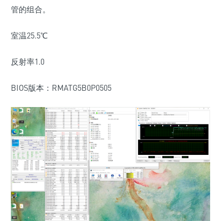
管的组合。
室温25.5℃
反射率1.0
BIOS版本：RMATG5B0P0505