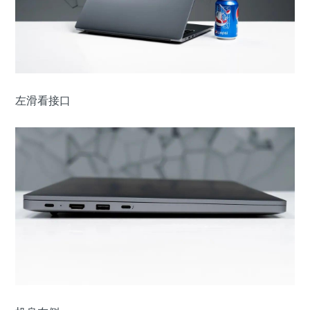
左滑看接口