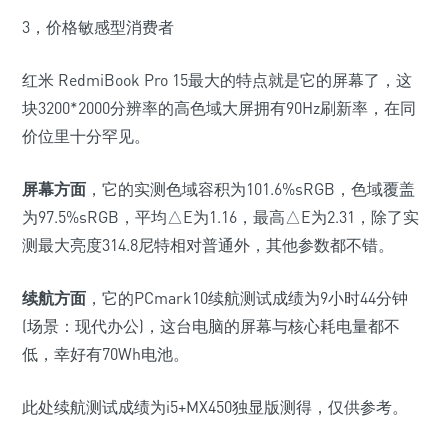
3，价格敏感型消费者
红米 RedmiBook Pro 15最大的特点就是它的屏幕了，这
块3200*2000分辨率的高色域大屏拥有90Hz刷新率，在同
价位里十分罕见。
屏幕方面
，它的实测色域容积为101.6%sRGB，色域覆盖
为97.5%sRGB，平均△E为1.16，最高△E为2.31，除了实
测最大亮度314.8尼特相对普通外，其他参数都不错。
续航方面
，它的PCmark10续航测试成绩为9小时44分钟
(场景：现代办公)
，这台电脑的屏幕与核心耗电量都不
低，幸好有70Wh电池。
此处续航测试成绩为i5+MX450独显版测得，仅供参考。