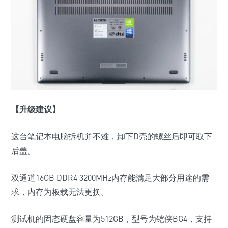
【升级建议】
这台笔记本电脑拆机并不难，卸下D壳的螺丝后即可取下
后盖。
双通道16GB DDR4 3200MHz内存能满足大部分用途的需
求，内存为板载无法更换。
测试机的固态硬盘容量为512GB，型号为铠侠BG4，支持