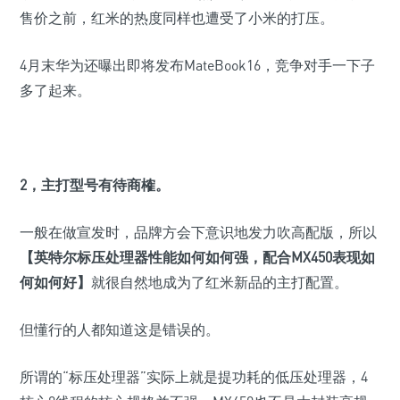
售价之前，红米的热度同样也遭受了小米的打压。
4月末华为还曝出即将发布MateBook16，竞争对手一下子
多了起来。
2，
主打型号有待商榷。
一般在做宣发时，品牌方会下意识地发力吹高配版，所以
【英特尔标压处理器性能如何如何强，配合MX450表现如
何如何好】
就很自然地成为了红米新品的主打配置。
但懂行的人都知道这是错误的。
所谓的“标压处理器”实际上就是提功耗的低压处理器，4