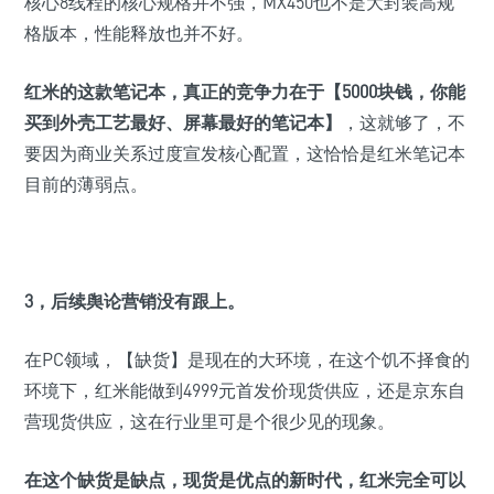
核心8线程的核心规格并不强，MX450也不是大封装高规
格版本，性能释放也并不好。
红米的这款笔记本，真正的竞争力在于
【5000块钱，你能
买到外壳工艺最好、屏幕最好的笔记本】
，这就够了，不
要因为商业关系过度宣发核心配置，这恰恰是红米笔记本
目前的薄弱点。
3，
后续舆论营销没有跟上。
在PC领域，【缺货】是现在的大环境，在这个饥不择食的
环境下，红米能做到4999元首发价现货供应，还是京东自
营现货供应，这在行业里可是个很少见的现象。
在这个
缺货是缺点，现货是优点
的新时代，红米完全可以