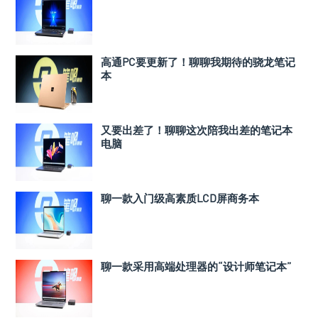
高通PC要更新了！聊聊我期待的骁龙笔记
本
又要出差了！聊聊这次陪我出差的笔记本
电脑
聊一款入门级高素质LCD屏商务本
聊一款采用高端处理器的“设计师笔记本”