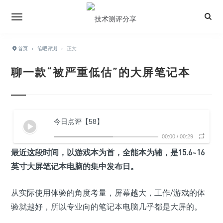
首页
›
笔吧评测
›
正文
聊一款“被严重低估”的大屏笔记本
今日点评【58】
00:00
/
00:29
最近这段时间，以游戏本为首，全能本为辅，是
15.6~16
英寸大屏笔记本电脑
的集中发布日。
从实际使用体验的角度考量，屏幕越大，工作/游戏的体
验就越好，所以专业向的笔记本电脑几乎都是大屏的。