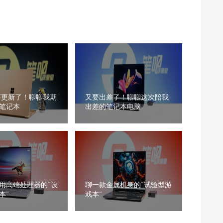
要更新了！聊聊我期
又要出差了！聊聊这次陪我
笔记本
出差的笔记本电脑
用高端处理器的“设
聊一款金属机身的“试验型游
本”
戏本”