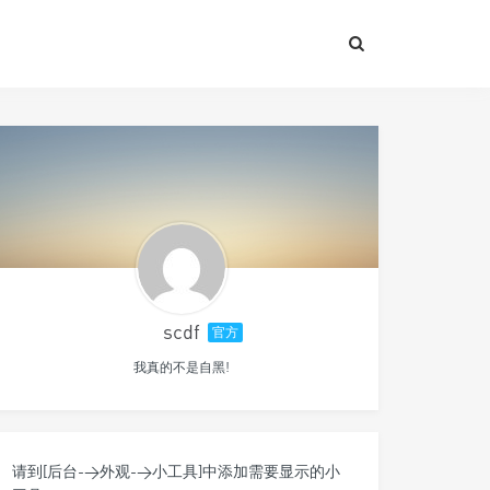
scdf
官方
我真的不是自黑!
请到[后台->外观->小工具]中添加需要显示的小