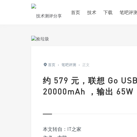
首页
技术
下载
笔吧评
首页
›
笔吧评测
›
正文
约 579 元，联想 Go 
20000mAh ，输出 65W
本文转自：IT之家