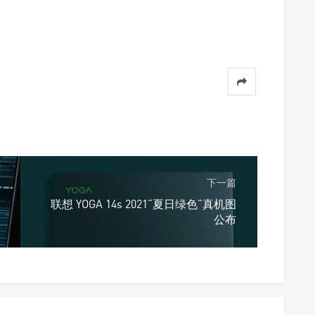
下一篇
联想 YOGA 14s 2021“夏日绿色”真机图
公布