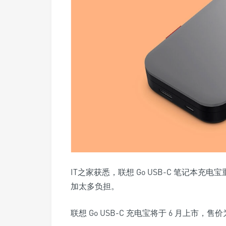
IT之家获悉，联想 Go USB-C 笔记本充
加太多负担。
联想 Go USB-C 充电宝将于 6 月上市，售价为