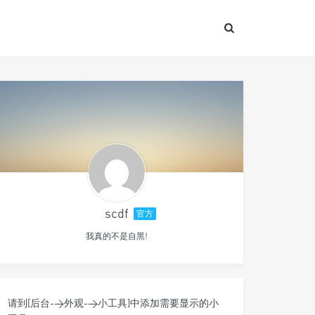
scdf
官方
我真的不是自黑!
请到[后台->外观->小工具]中添加需要显示的小