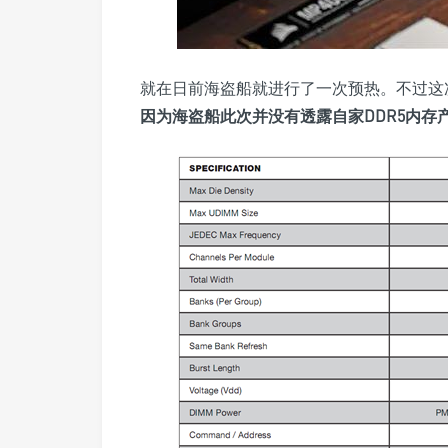
就在日前海盗船就进行了一次预热。不过这
因为
海盗船此次并没有透露自家DDR5内存