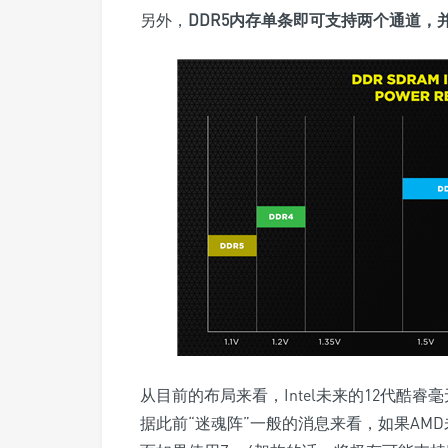
另外，
DDR5内存单条即可支持两个通道，
从目前的布局来看，Intel未来的12代酷睿
据此前“迷魂阵”一般的消息来看，如果AMD