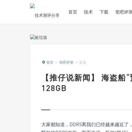
首页
技术
下载
笔吧评
首页
›
笔吧评测
›
正文
【推仔说新闻】 海盗船“
128GB
大家都知道，DDR5离我们已经越来越近