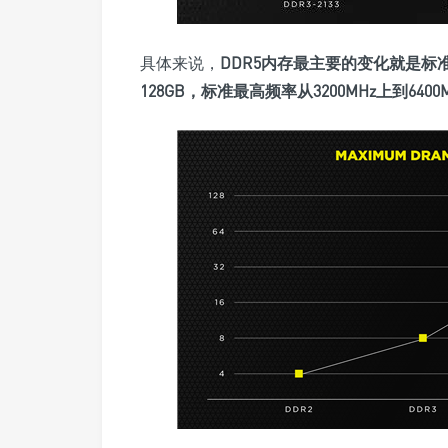
具体来说，
DDR5内存最主要的变化就是
标准
128GB，标准最高频率从3200MHz上到6400