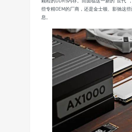
颗粒的DDR5内存。而面临这一新的“世代
些专精OEM的厂商，还是金士顿、影驰这些
息。