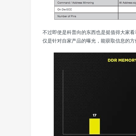
不过即使是科普向的东西也是挺值得大家看
仅是针对自家产品的曝光，能获取信息的方