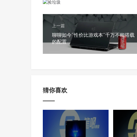
上一篇
聊聊如今“性价比游戏本”千万不能搭载
的配置
猜你喜欢