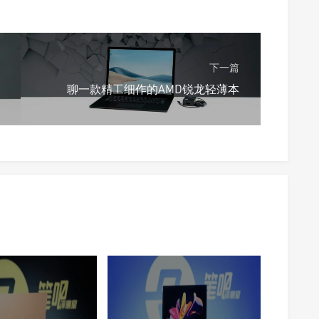
下一篇
聊一款精工细作的AMD锐龙轻薄本