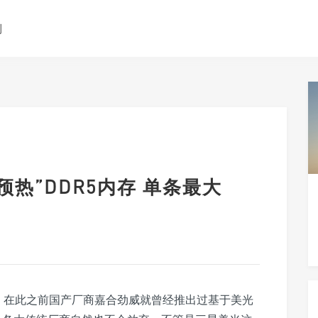
测
预热”DDR5内存 单条最大
了，在此之前国产厂商嘉合劲威就曾经推出过基于美光