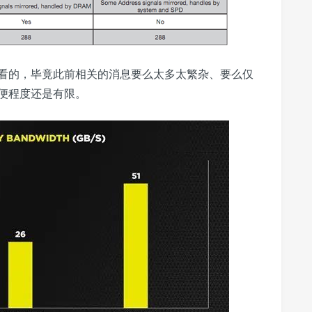
看的，毕竟此前相关的消息要么太多太繁杂、要么仅
便程度还是有限。