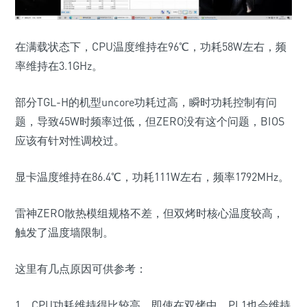
在满载状态下，CPU温度维持在96℃，功耗58W左右，频
率维持在3.1GHz。
部分TGL-H的机型uncore功耗过高，瞬时功耗控制有问
题，导致45W时频率过低，但ZERO没有这个问题，BIOS
应该有针对性调校过。
显卡温度维持在86.4℃，功耗111W左右，频率1792MHz。
雷神ZERO散热模组规格不差，但双烤时核心温度较高，
触发了温度墙限制。
这里有几点原因可供参考：
1，CPU功耗维持得比较高，即使在双烤中，PL1也会维持