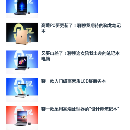
高通PC要更新了！聊聊我期待的骁龙笔记
本
又要出差了！聊聊这次陪我出差的笔记本
电脑
聊一款入门级高素质LCD屏商务本
聊一款采用高端处理器的“设计师笔记本”