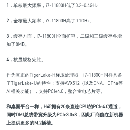
1，
单核最大频率，i7-11800H低了0.2~0.4GHz
2，
全核最大频率，i7-11800H高了0.1GHz。
3，
缓存方面，i7-11800H全面扩容，二级和三级缓存各增
加了8MB。
4，
核显规格完胜。
作为真正的TigerLake-H标压处理器，i7-11800H同样具备
了TigerLake-U的特性：支持AVX512（以及GNA、DP4a等
AI相关功能），支持PCIe4.0，整合雷电芯片等。
和桌面平台一样，H45拥有20条直连CPU的PCIe4.0通道，
同时DMI总线带宽升级为PCIe3.0x8，
因此厂商能在新机器
上提供更多的M.2插槽。