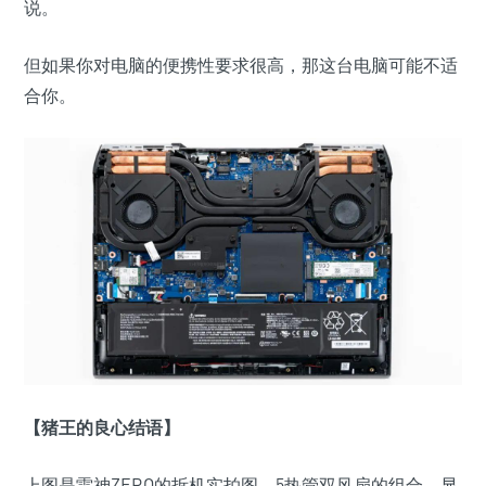
说。
但如果你对电脑的便携性要求很高，那这台电脑可能不适
合你。
【猪王的良心结语】
上图是雷神ZERO的拆机实拍图，5热管双风扇的组合，显