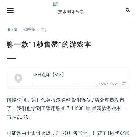
首页
›
笔吧评测
›
正文
聊一款“1秒售罄”的游戏本
今日点评【518】
00:00
/
00:24
前段时间，第11代英特尔酷睿高性能移动版处理器发布
了，我们也拿到了采用酷睿i7-11800H的最新款游戏本——
雷神ZERO。
可能是由于太过火爆，ZERO开售当天，只花了1秒就卖完