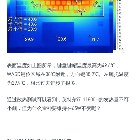
表面温度如上图所示，键盘键帽温度最高为49.6℃，
WASD键位区域在38℃附近，方向键38.9℃。左腕托温度
为29.9℃，相比过去进步了很多。
通过散热测试可以看到，英特尔i7-11800H的发热量不可
小觑，但为什么雷神要维持在65W不变呢？