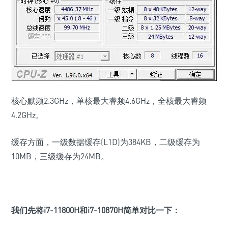
核心默频2.3GHz，单核最大睿频4.6GHz，全核最大睿频
4.2GHz。
缓存方面，一级数据缓存
(L1D)
为384KB，二级缓存为
10MB，三级缓存为24MB。
我们先将i7-11800H和i7-10870H简单对比一下：