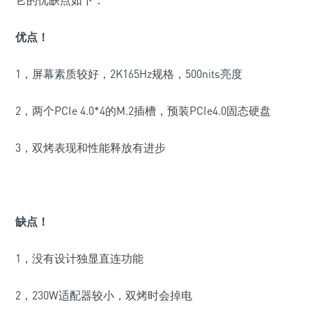
它的优缺点如下：
优点！
1，屏幕素质较好，2K165Hz规格，500nits亮度
2，两个PCIe 4.0*4的M.2插槽，预装PCIe4.0固态硬盘
3，双烤表现和性能释放有进步
缺点！
1，
没有设计独显直连功能
2，230W适配器较小，双烤时会掉电