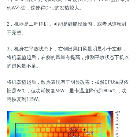
65W不变，这使得CPU的发热较大。
2，机器是工程样机，可能是硅脂没涂匀，或者风道密封
不完整。
3，机身在平放状态下，右侧出风口风量明显小于左侧，
将机器垫起后，右侧的风量有提高，推测平放状态下机器
的进风量不足。
将机器垫起后，散热表现有了明显改善：虽然CPU温度依
旧是96℃，但功耗恢复65W，显卡温度降低到80.4℃，功
耗恢复到115W。