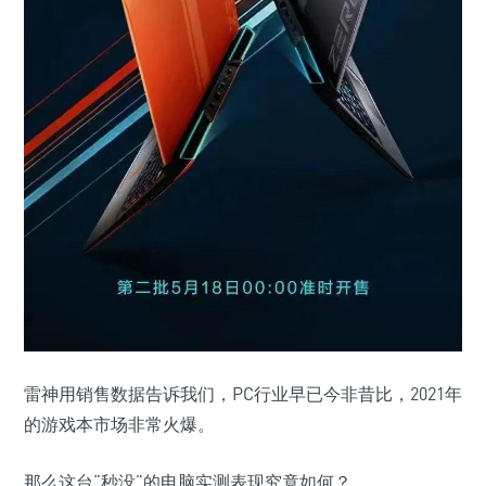
雷神用销售数据告诉我们，PC行业早已今非昔比，2021年
的游戏本市场非常火爆。
那么这台“秒没”的电脑实测表现究竟如何？