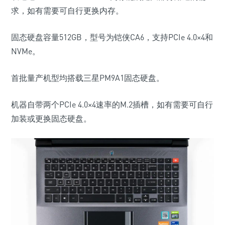
求，如有需要可自行更换内存。
固态硬盘容量512GB，型号为铠侠CA6，支持PCIe 4.0×4和
NVMe。
首批量产机型均搭载三星PM9A1固态硬盘。
机器自带两个PCIe 4.0×4速率的M.2插槽，如有需要可自行
加装或更换固态硬盘。