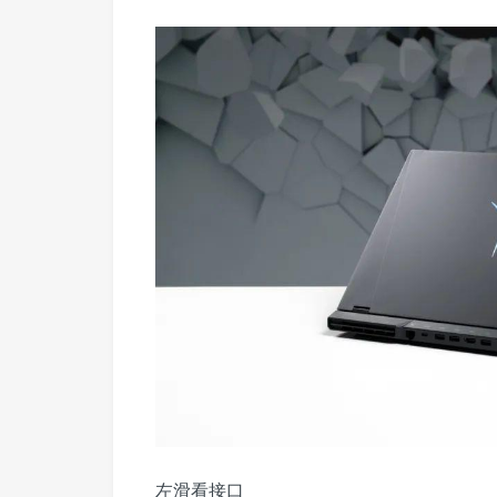
左滑看接口