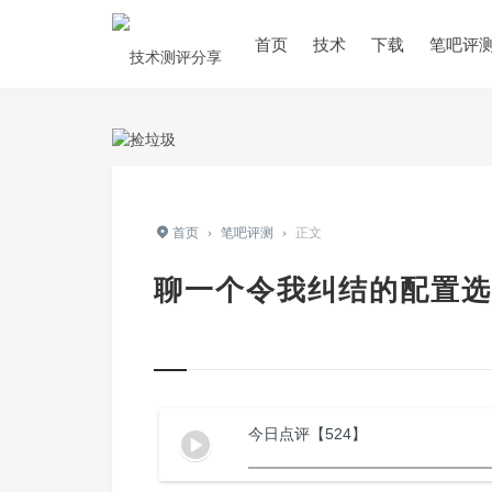
首页
技术
下载
笔吧评
首页
›
笔吧评测
›
正文
聊一个令我纠结的配置选
今日点评【524】