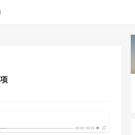
测
项
00:00
/
00:29