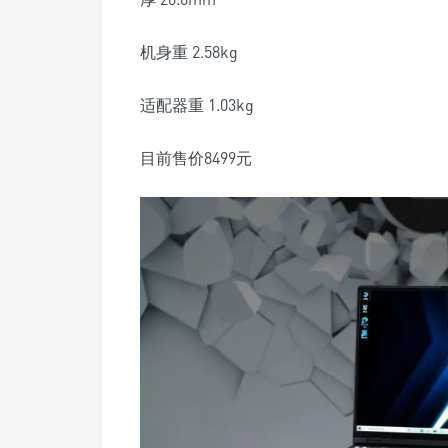
机身重 2.58kg
适配器重 1.03kg
目前售价8499元