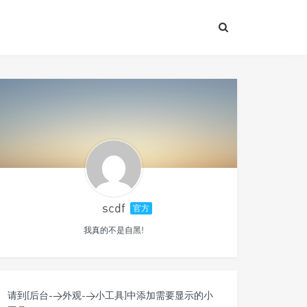
scdf
官方
我真的不是自黑!
请到[后台->外观->小工具]中添加需要显示的小