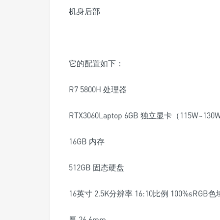
机身后部
它的配置如下：
R7 5800H 处理器
RTX3060Laptop 6GB 独立显卡（115W~130
16GB 内存
512GB 固态硬盘
16英寸 2.5K分辨率 16:10比例 100%sRGB色
厚 26.6mm