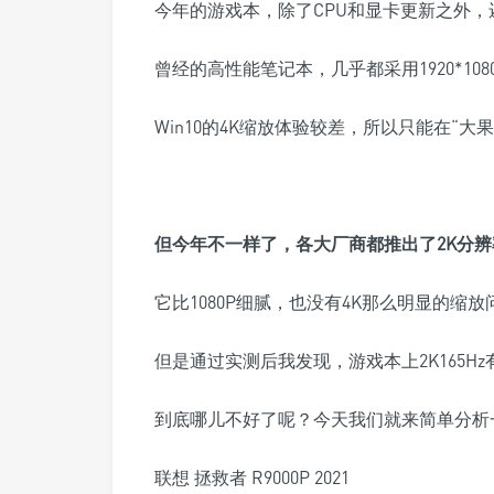
今年的游戏本，除了CPU和显卡更新之外
曾经的高性能笔记本，几乎都采用1920*1
Win10的4K缩放体验较差，所以只能在“大
但今年不一样了，各大厂商都推出了
2K分
它比1080P细腻，也没有4K那么明显的缩放
但是通过实测后我发现，游戏本上2K165H
到底哪儿不好了呢？今天我们就来简单分析
联想 拯救者 R9000P 2021