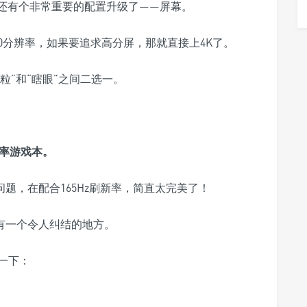
，还有个非常重要的配置升级了——屏幕。
080分辨率，如果要追求高分屏，那就直接上4K了。
果粒”和“瞎眼”之间二选一。
辨率
游戏本。
问题，在配合165Hz刷新率，简直太完美了！
z有一个令人纠结的地方。
一下：