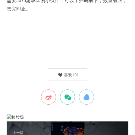
需要3070游戏本的小伙伴，可以了扫码解下，数量有限，
售完即止。
喜欢
(
0
)
上一篇