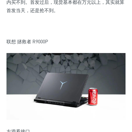
内买不到。首发过后，现货基本都在万元以上，其实就算
首发当天，还是抢不到。
联想 拯救者 R9000P
左滑看接口