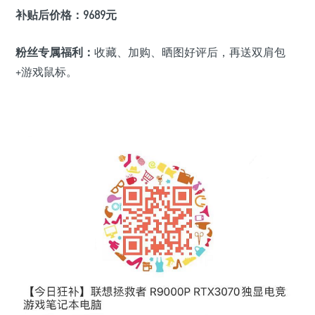
补贴后价格：
9689元
粉丝专属福利：
收藏、加购、
晒图好评
后，再送双肩包
+游戏鼠标。