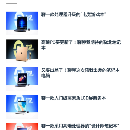
聊一款处理器升级的“电竞游戏本”
高通PC要更新了！聊聊我期待的骁龙笔记
本
又要出差了！聊聊这次陪我出差的笔记本
电脑
聊一款入门级高素质LCD屏商务本
聊一款采用高端处理器的“设计师笔记本”