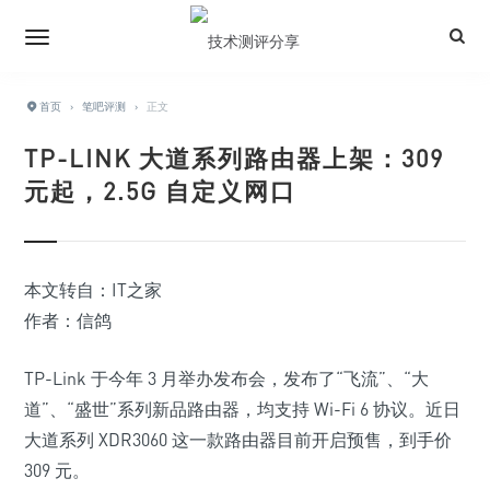
首页
›
笔吧评测
›
正文
TP-LINK 大道系列路由器上架：309
元起，2.5G 自定义网口
本文转自：IT之家
作者：信鸽
TP-Link 于今年 3 月举办发布会，发布了“飞流”、“大
道”、“盛世”系列新品路由器，均支持 Wi-Fi 6 协议。近日
大道系列 XDR3060 这一款路由器目前开启预售，到手价
309 元。