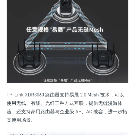
TP-Link XDR3060 路由器支持
易展 2.0 Mesh 技术
，可以
使用无线、有线、光纤三种方式互联，提供无缝漫游体
验，还支持家用路由器与企业级 AP、AC 兼容，进一步拓
宽使用场景。