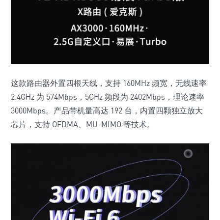
这款路由器外置四根天线，支持 160MHz 频宽，无线速率
2.4GHz 为 574Mbps，5GHz 频段为 2402Mbps，理论速率
3000Mbps。
产品带机量高达 192 台，内置四颗独立放大
芯片
，支持 OFDMA、MU-MIMO 等技术。